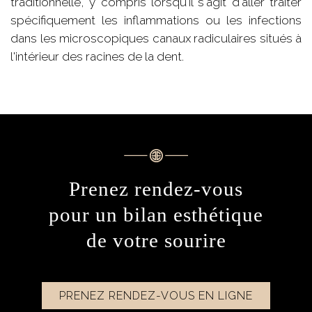
traditionnelle, y compris lorsqu'il s'agit d'aller traiter
spécifiquement les inflammations ou les infections
dans les microscopiques canaux radiculaires situés à
l'intérieur des racines de la dent.
Prenez rendez-vous
pour un bilan esthétique
de votre sourire
PRENEZ RENDEZ-VOUS EN LIGNE