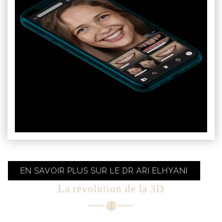
EN SAVOIR PLUS SUR LE DR ARI ELHYANI
La révolution de la 3D