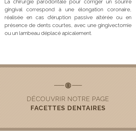
La chirurgie parodontale pour corriger un sourire
gingival correspond à une élongation coronaire,
réalisée en cas d’éruption passive altérée ou en
présence de dents courtes, avec une gingivectomie
ou un lambeau déplacé apicalement.
DÉCOUVRIR NOTRE PAGE
FACETTES DENTAIRES