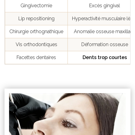
Gingivectomie
Excès gingival
Lip repositioning
Hyperactivité musculaire lèvr
Chirurgie orthognathique
Anomalie osseuse maxillair
Vis orthodontiques
Déformation osseuse
Facettes dentaires
Dents trop courtes