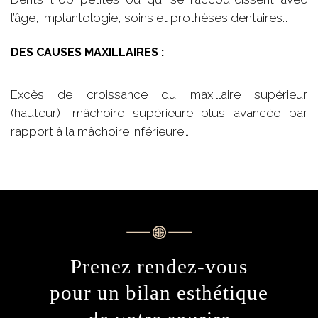
l’âge, implantologie, soins et prothèses dentaires…
DES CAUSES MAXILLAIRES :
Excès de croissance du maxillaire supérieur
(hauteur), mâchoire supérieure plus avancée par
rapport à la mâchoire inférieure…
Prenez rendez-vous
pour un bilan esthétique