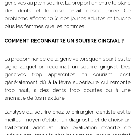
gencives au plein sourire. La proportion entre le blanc
des dents et le rose paraît déséquilibrée. Ce
problème affecte 10 % des jeunes adultes et touche
plus les femmes que les hommes.
COMMENT RECONNAITRE UN SOURIRE GINGIVAL ?
La prédominance de la gencive lorsqu’on sourit est le
signe auquel on reconnait un sourire gingival. Des
gencives trop apparentes en souriant, c’est
généralement dû à la lèvre supérieure qui remonte
trop haut, à des dents trop courtes ou à une
anomalie de l’os maxillaire.
L’analyse du sourire chez le chirurgien dentiste est le
meilleur moyen d’établir un diagnostic et de choisir un
traitement adéquat. Une évaluation experte de