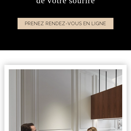
de votre sourire
PRENEZ RENDEZ-VOUS EN LIGNE