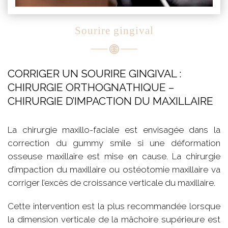
Sourire gingival
CORRIGER UN SOURIRE GINGIVAL :
CHIRURGIE ORTHOGNATHIQUE –
CHIRURGIE D’IMPACTION DU MAXILLAIRE
La chirurgie maxillo-faciale est envisagée dans la
correction du gummy smile si une déformation
osseuse maxillaire est mise en cause. La chirurgie
d’impaction du maxillaire ou ostéotomie maxillaire va
corriger l’excès de croissance verticale du maxillaire.
Cette intervention est la plus recommandée lorsque
la dimension verticale de la mâchoire supérieure est