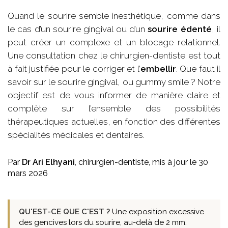
Quand le sourire semble inesthétique, comme dans
le cas d’un sourire gingival ou d’un
sourire édenté
, il
peut créer un complexe et un blocage relationnel.
Une consultation chez le chirurgien-dentiste est tout
à fait justifiée pour le corriger et l’
embellir
. Que faut il
savoir sur le sourire gingival, ou gummy smile ? Notre
objectif est de vous informer de manière claire et
complète sur l’ensemble des possibilités
thérapeutiques actuelles, en fonction des différentes
spécialités médicales et dentaires.
Par
Dr Ari Elhyani
, chirurgien-dentiste,
mis à jour le 30
mars 2026
QU'EST-CE QUE C'EST ?
Une exposition excessive
des gencives lors du sourire, au-delà de 2 mm.