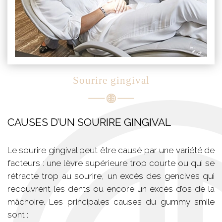
Sourire gingival
CAUSES D’UN SOURIRE GINGIVAL
Le sourire gingival peut être causé par une variété de
facteurs : une lèvre supérieure trop courte ou qui se
rétracte trop au sourire, un excès des gencives qui
recouvrent les dents ou encore un excès d’os de la
mâchoire. Les principales causes du gummy smile
sont :