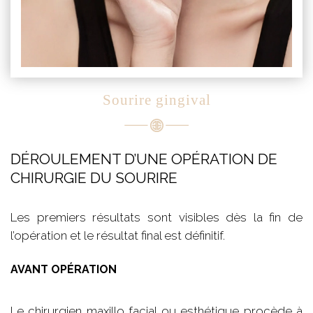
Sourire gingival
DÉROULEMENT D’UNE OPÉRATION DE
CHIRURGIE DU SOURIRE
Les premiers résultats sont visibles dès la fin de
l’opération et le résultat final est définitif.
AVANT OPÉRATION
Le chirurgien maxillo facial ou esthétique procède à