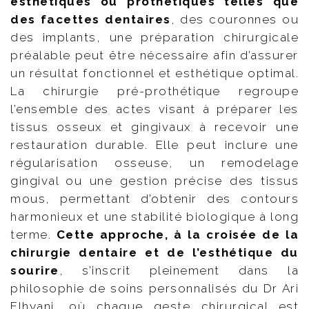
esthétiques ou prothétiques telles que
des facettes dentaires
, des couronnes ou
des implants, une préparation chirurgicale
préalable peut être nécessaire afin d’assurer
un résultat fonctionnel et esthétique optimal.
La chirurgie pré-prothétique regroupe
l’ensemble des actes visant à préparer les
tissus osseux et gingivaux à recevoir une
restauration durable. Elle peut inclure une
régularisation osseuse, un remodelage
gingival ou une gestion précise des tissus
mous, permettant d’obtenir des contours
harmonieux et une stabilité biologique à long
terme.
Cette approche, à la croisée de la
chirurgie dentaire et de l’esthétique du
sourire
, s’inscrit pleinement dans la
philosophie de soins personnalisés du Dr Ari
Elhyani, où chaque geste chirurgical est