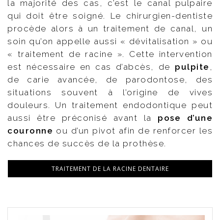
la majorité des cas, c’est le canal pulpaire
qui doit être soigné. Le chirurgien-dentiste
procède alors à un traitement de canal, un
soin qu’on appelle aussi « dévitalisation » ou
« traitement de racine ». Cette intervention
est nécessaire en cas d’abcès, de
pulpite
,
de carie avancée, de parodontose, des
situations souvent à l’origine de vives
douleurs. Un traitement endodontique peut
aussi être préconisé avant la
pose d’une
couronne
ou d’un pivot afin de renforcer les
chances de succès de la prothèse.
TRAITEMENT DE LA RACINE DENTAIRE