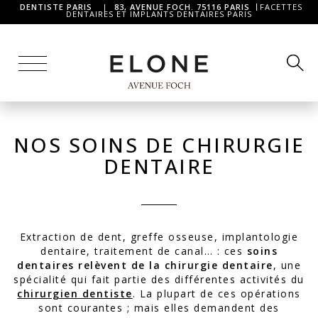
DENTISTE PARIS
|
83, AVENUE FOCH. 75116 PARIS
FACETTES
DENTAIRES ET IMPLANTS DENTAIRES PARIS
NOS SOINS DE CHIRURGIE
DENTAIRE
Extraction de dent, greffe osseuse, implantologie
dentaire, traitement de canal… : ces
soins
dentaires relèvent de la chirurgie dentaire
, une
spécialité qui fait partie des différentes activités du
chirurgien dentiste
. La plupart de ces opérations
sont courantes ; mais elles demandent des