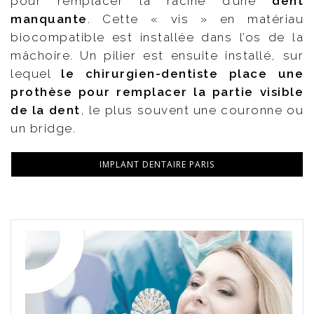
pour remplacer la racine d’une
dent
manquante
. Cette « vis » en matériau
biocompatible est installée dans l’os de la
mâchoire. Un pilier est ensuite installé, sur
lequel
le chirurgien-dentiste place une
prothèse pour remplacer la partie visible
de la dent
, le plus souvent une couronne ou
un bridge.
IMPLANT DENTAIRE PARIS