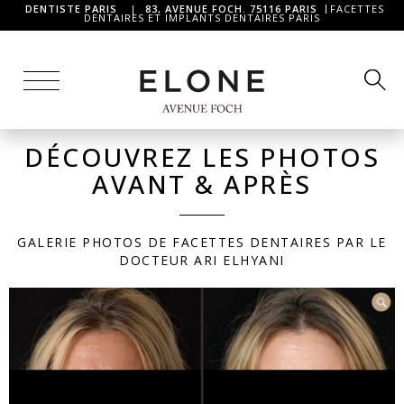
DENTISTE PARIS
|
83, AVENUE FOCH. 75116 PARIS
FACETTES
DENTAIRES ET IMPLANTS DENTAIRES PARIS
DÉCOUVREZ LES PHOTOS
AVANT & APRÈS
GALERIE PHOTOS DE FACETTES DENTAIRES PAR LE
DOCTEUR ARI ELHYANI