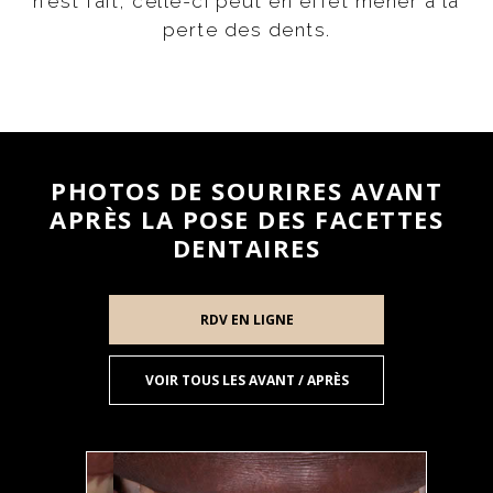
n’est fait, celle-ci peut en effet mener à la
perte des dents.
PHOTOS DE SOURIRES AVANT
APRÈS LA POSE DES FACETTES
DENTAIRES
RDV EN LIGNE
VOIR TOUS LES AVANT / APRÈS