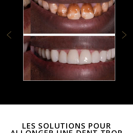
Previous
Nex
LES SOLUTIONS POUR
ALLONGER UNE DENT TROP