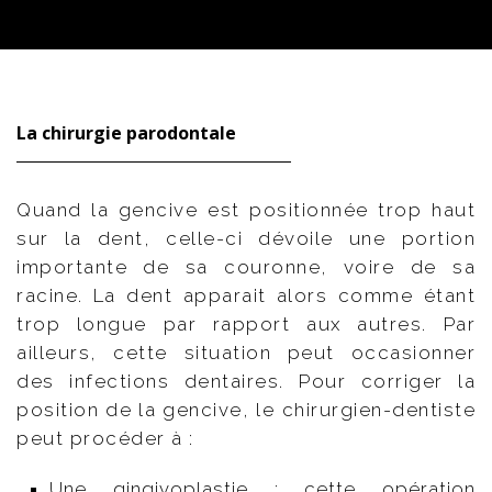
La chirurgie parodontale
Quand la gencive est positionnée trop haut
sur la dent, celle-ci dévoile une portion
importante de sa couronne, voire de sa
racine. La dent apparait alors comme étant
trop longue par rapport aux autres. Par
ailleurs, cette situation peut occasionner
des infections dentaires. Pour corriger la
position de la gencive, le chirurgien-dentiste
peut procéder à :
Une gingivoplastie : cette opération