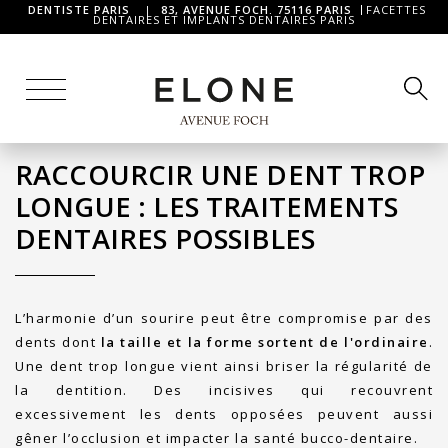
DENTISTE PARIS
|
83, AVENUE FOCH. 75116 PARIS
FACETTES
DENTAIRES ET IMPLANTS DENTAIRES PARIS
RACCOURCIR UNE DENT TROP
LONGUE : LES TRAITEMENTS
DENTAIRES POSSIBLES
L’harmonie d’un sourire peut être compromise par des
dents dont
la taille et la forme sortent de l'ordinaire
.
Une dent trop longue vient ainsi briser la régularité de
la dentition. Des incisives qui recouvrent
excessivement les dents opposées peuvent aussi
gêner l’occlusion et impacter la santé bucco-dentaire.