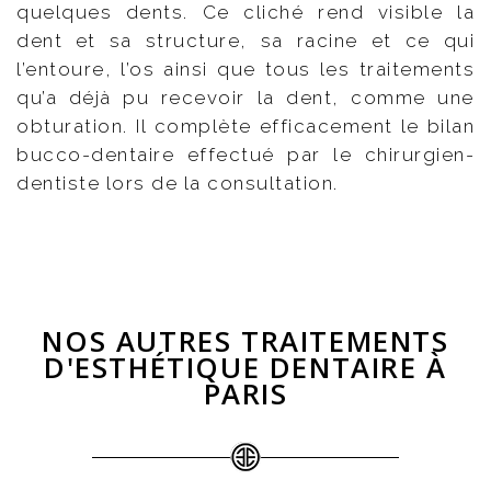
quelques dents. Ce cliché rend visible la
dent et sa structure, sa racine et ce qui
l’entoure, l’os ainsi que tous les traitements
qu’a déjà pu recevoir la dent, comme une
obturation. Il complète efficacement le bilan
bucco-dentaire effectué par le chirurgien-
dentiste lors de la consultation.
NOS AUTRES TRAITEMENTS
D'ESTHÉTIQUE DENTAIRE À
PARIS