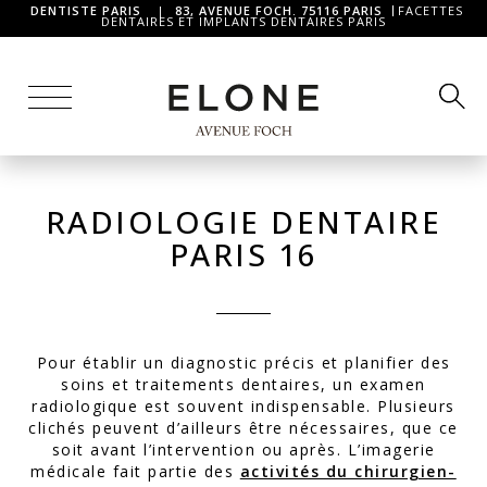
DENTISTE PARIS
|
83, AVENUE FOCH. 75116 PARIS
FACETTES
DENTAIRES ET IMPLANTS DENTAIRES PARIS
RADIOLOGIE DENTAIRE
PARIS 16
Pour établir un diagnostic précis et planifier des
soins et traitements dentaires, un examen
radiologique est souvent indispensable. Plusieurs
clichés peuvent d’ailleurs être nécessaires, que ce
soit avant l’intervention ou après. L’imagerie
médicale fait partie des
activités du chirurgien-