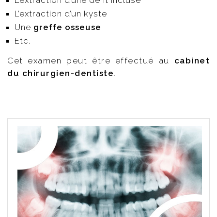
L’extraction d’une dent incluse
L’extraction d’un kyste
Une
greffe osseuse
Etc.
Cet examen peut être effectué au
cabinet
du chirurgien-dentiste
.