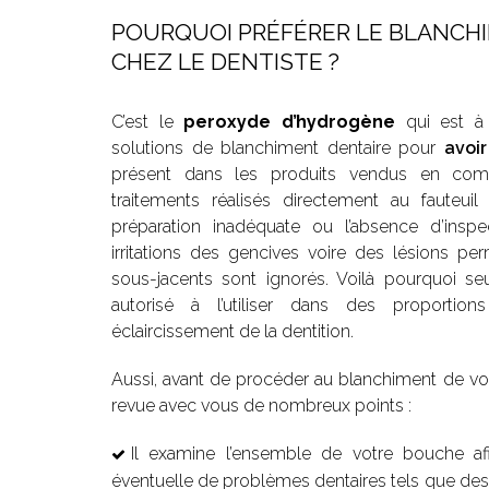
POURQUOI PRÉFÉRER LE BLANCH
CHEZ LE DENTISTE ?
C’est le
peroxyde d’hydrogène
qui est à 
solutions de blanchiment dentaire pour
avoir
présent dans les produits vendus en com
traitements réalisés directement au fauteuil
préparation inadéquate ou l’absence d’insp
irritations des gencives voire des lésions p
sous-jacents sont ignorés. Voilà pourquoi seu
autorisé à l’utiliser dans des proportio
éclaircissement de la dentition.
Aussi, avant de procéder au blanchiment de vos
revue avec vous de nombreux points :
Il examine l’ensemble de votre bouche af
éventuelle de problèmes dentaires tels que des