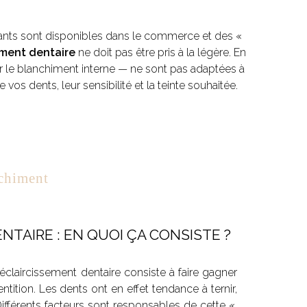
ssants sont disponibles dans le commerce et des «
ment dentaire
ne doit pas être pris à la légère. En
ar le blanchiment interne — ne sont pas adaptées à
 vos dents, leur sensibilité et la teinte souhaitée.
nchiment
NTAIRE : EN QUOI ÇA CONSISTE ?
éclaircissement dentaire consiste à faire gagner
tition. Les dents ont en effet tendance à ternir,
. Différents facteurs sont responsables de cette «