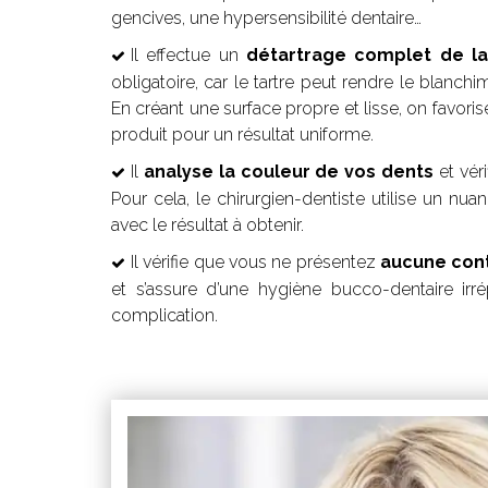
gencives, une hypersensibilité dentaire…
Il effectue un
détartrage complet de la
obligatoire, car le tartre peut rendre le blanchi
En créant une surface propre et lisse, on favor
produit pour un résultat uniforme.
Il
analyse la couleur de vos dents
et véri
Pour cela, le chirurgien-dentiste utilise un nua
avec le résultat à obtenir.
Il vérifie que vous ne présentez
aucune cont
et s’assure d’une hygiène bucco-dentaire irr
complication.