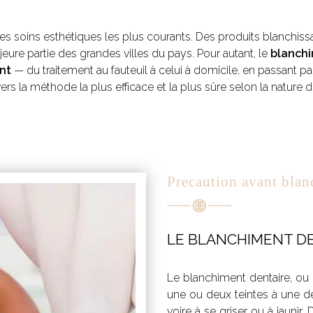
 des soins esthétiques les plus courants. Des produits blanchi
jeure partie des grandes villes du pays. Pour autant, le
blanchi
nt
— du traitement au fauteuil à celui à domicile, en passant p
ers la méthode la plus efficace et la plus sûre selon la nature de
Precaution avant bla
LE BLANCHIMENT DE
Le blanchiment dentaire, ou 
une ou deux teintes à une den
voire à se griser ou à jaunir