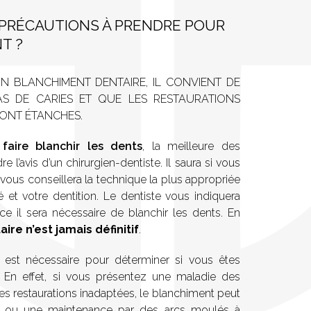
 PRÉCAUTIONS À PRENDRE POUR
T ?
N BLANCHIMENT DENTAIRE, IL CONVIENT DE
 PAS DE CARIES ET QUE LES RESTAURATIONS
SONT ÉTANCHES.
faire blanchir les dents
, la meilleure des
 l’avis d’un chirurgien-dentiste. Il saura si vous
t vous conseillera la technique la plus appropriée
 et votre dentition. Le dentiste vous indiquera
e il sera nécessaire de blanchir les dents. En
re n’est jamais définitif
.
est nécessaire pour déterminer si vous êtes
t. En effet, si vous présentez une maladie des
es restaurations inadaptées, le blanchiment peut
l ou une maintenance par des arcs moulés à