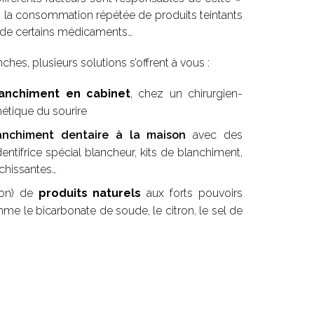
ac, la consommation répétée de produits teintants
rise de certains médicaments…
hes, plusieurs solutions s’offrent à vous :
lanchiment en cabinet
, chez un chirurgien-
hétique du sourire
nchiment dentaire à la maison
avec des
dentifrice spécial blancheur, kits de blanchiment,
chissantes…
tion) de
produits naturels
aux forts pouvoirs
mme le bicarbonate de soude, le citron, le sel de