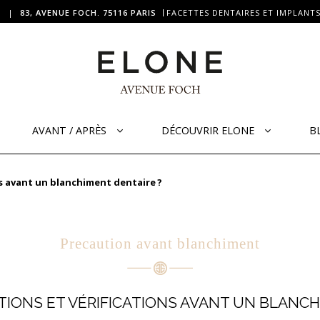
|
83, AVENUE FOCH. 75116 PARIS
FACETTES DENTAIRES ET IMPLANTS
AVANT / APRÈS
DÉCOUVRIR ELONE
B
ns avant un blanchiment dentaire ?
Precaution avant blanchiment
IONS ET VÉRIFICATIONS AVANT UN BLANCH