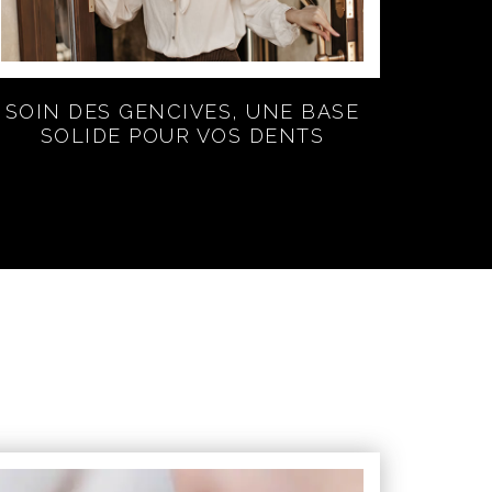
SOIN DES GENCIVES, UNE BASE
SOLIDE POUR VOS DENTS