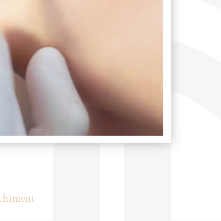
nchiment