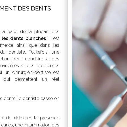
IMENT DES DENTS
la base de la plupart des
 les dents blanches
. Il est
merce ainsi que dans les
 du dentiste. Toutefois, une
ection peut conduire à des
ermanentes si des problèmes
l un chirurgien-dentiste est
ns qui permettent un réel
 dents, le dentiste passe en
in de détecter la présence
 caries, une inflammation des