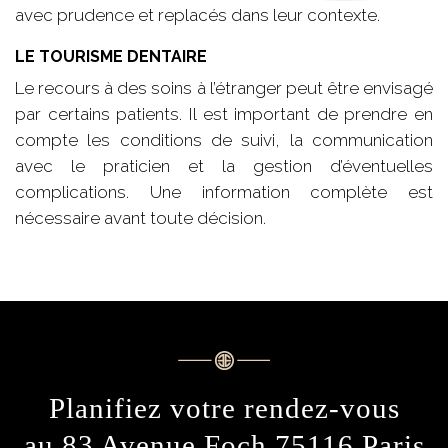
avec prudence et replacés dans leur contexte.
LE TOURISME DENTAIRE
Le recours à des soins à l’étranger peut être envisagé
par certains patients. Il est important de prendre en
compte les conditions de suivi, la communication
avec le praticien et la gestion d’éventuelles
complications. Une information complète est
nécessaire avant toute décision.
Planifiez votre rendez-vous
au 83 Avenue Foch 75116 Paris