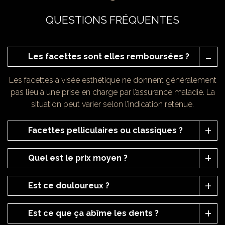
QUESTIONS FRÉQUENTES
Les facettes sont elles remboursées ?
Les facettes à visée esthétique ne donnent généralement
pas lieu à une prise en charge par l’assurance maladie. La
situation peut varier selon l’indication retenue.
Facettes pelliculaires ou classiques ?
Quel est le prix moyen ?
Est ce douloureux ?
Est ce que ça abîme les dents ?