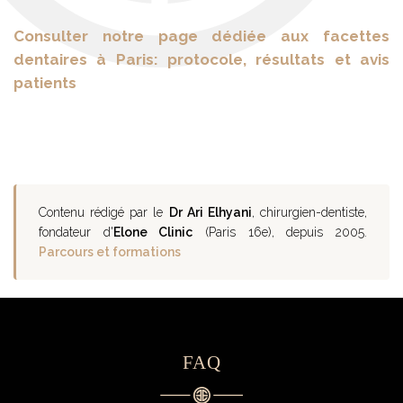
Consulter notre page dédiée aux facettes
dentaires à Paris: protocole, résultats et avis
patients
Contenu rédigé par le
Dr Ari Elhyani
, chirurgien-dentiste,
fondateur d'
Elone Clinic
(Paris 16e), depuis 2005.
Parcours et formations
FAQ