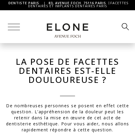
DENTISTE PARIS
|
83, AVENUE FOCH. 75116 PARIS
FACETTES
DENTAIRES ET IMPLANTS DENTAIRES PARIS
LA POSE DE FACETTES
DENTAIRES EST-ELLE
DOULOUREUSE ?
De nombreuses personnes se posent en effet cette
question. L’appréhension de la douleur peut les
retenir dans la mise en œuvre de cet acte de
dentisterie esthétique. Pour vous aider, nous allons
rapidement répondre à cette question.