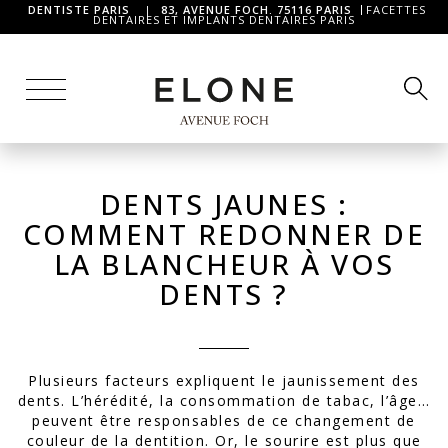
DENTISTE PARIS
|
83, AVENUE FOCH. 75116 PARIS
FACETTES
DENTAIRES ET IMPLANTS DENTAIRES PARIS
DENTS JAUNES :
COMMENT REDONNER DE
LA BLANCHEUR À VOS
DENTS ?
Plusieurs facteurs expliquent le jaunissement des
dents. L’hérédité, la consommation de tabac, l’âge…
peuvent être responsables de ce changement de
couleur de la dentition. Or, le sourire est plus que