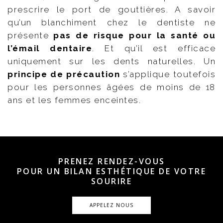
prescrire le port de gouttières. A savoir
qu’un blanchiment chez le dentiste ne
présente
pas de risque pour la santé ou
l’émail dentaire
. Et qu’il est efficace
uniquement sur les dents naturelles. Un
principe de précaution
s’applique toutefois
pour les personnes âgées de moins de 18
ans et les femmes enceintes.
PRENEZ RENDEZ-VOUS
POUR UN BILAN ESTHÉTIQUE DE VOTRE
SOURIRE
APPELEZ NOUS