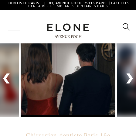
DENTISTE PARIS
|
83, AVENUE FOCH. 75116 PARIS
FACETTES
DENTAIRES ET IMPLANTS DENTAIRES PARIS
Chirurgien-dentiste Paris 16e