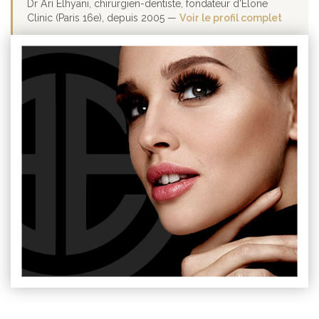
Dr Ari Elhyani, chirurgien-dentiste, fondateur d'Elone
Clinic (Paris 16e), depuis 2005 —
Voir le profil complet