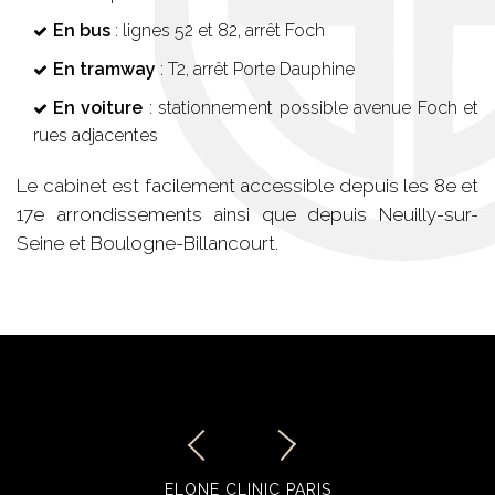
En bus
: lignes 52 et 82, arrêt Foch
En tramway
: T2, arrêt Porte Dauphine
En voiture
: stationnement possible avenue Foch et
rues adjacentes
Le cabinet est facilement accessible depuis les 8e et
17e arrondissements ainsi que depuis Neuilly-sur-
Seine et Boulogne-Billancourt.
Previous
Next
ELONE CLINIC PARIS