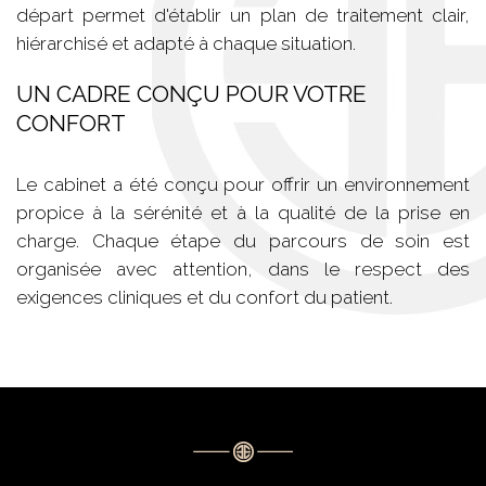
départ permet d'établir un plan de traitement clair,
hiérarchisé et adapté à chaque situation.
UN CADRE CONÇU POUR VOTRE
CONFORT
Le cabinet a été conçu pour offrir un environnement
propice à la sérénité et à la qualité de la prise en
charge. Chaque étape du parcours de soin est
organisée avec attention, dans le respect des
exigences cliniques et du confort du patient.