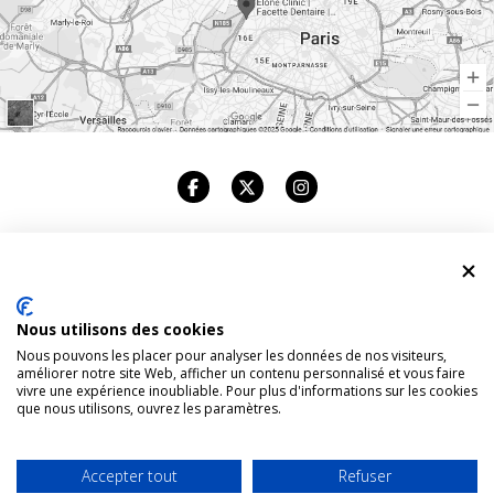
ELONE CLINIC
Nous utilisons des cookies
CABINET DENTAIRE
Nous pouvons les placer pour analyser les données de nos visiteurs,
améliorer notre site Web, afficher un contenu personnalisé et vous faire
83, AVENUE FOCH. 75116 PARIS
vivre une expérience inoubliable. Pour plus d'informations sur les cookies
que nous utilisons, ouvrez les paramètres.
TÉL : +33 1 42 96 94 94
Accepter tout
Refuser
PLAN DU SITE