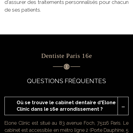
d'assurer des traitements personnalisés pour chacun
de ses patients.
Dentiste Paris 16e
QUESTIONS FRÉQUENTES
Où se trouve le cabinet dentaire d'Elone
Clinic dans le 16e arrondissement ?
Elone Clinic est situé au 83 avenue Foch, 75116 Paris. Le
cabinet est accessible en métro ligne 2 (Porte Dauphine, 5