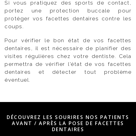
Si vous pratiquez des sports de contact,
portez une protection buccale pour
protéger vos facettes dentaires contre les
coups.
Pour vérifier le bon état de vos facettes
dentaires, il est nécessaire de planifier des
visites régulières chez votre dentiste. Cela
permettra de vérifier l'état de vos facettes
dentaires et détecter tout problème
éventuel.
DÉCOUVREZ LES SOURIRES NOS PATIENTS
AVANT / APRÈS LA POSE DE FACETTES
DENTAIRES