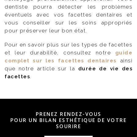
dentiste pourra détecter les problèmes
éventuels avec vos facettes dentaires et
vous conseiller sur les soins appropriés
pour préserver leur bon état.
Pour en savoir plus sur les types de facettes
et leur durabilité, consultez notre
guide
complet sur les facettes dentaires
ainsi
que notre article sur la
durée de vie des
facettes
.
PRENEZ RENDEZ-VOUS
POUR UN BILAN ESTHÉTIQUE DE VOTRE
SOURIRE