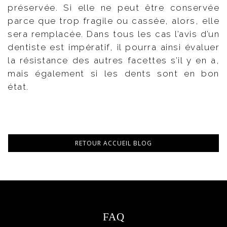
préservée. Si elle ne peut être conservée
parce que trop fragile ou cassée, alors, elle
sera remplacée. Dans tous les cas l’avis d’un
dentiste est impératif, il pourra ainsi évaluer
la résistance des autres facettes s’il y en a,
mais également si les dents sont en bon
état.
RETOUR ACCUEIL BLOG
FAQ