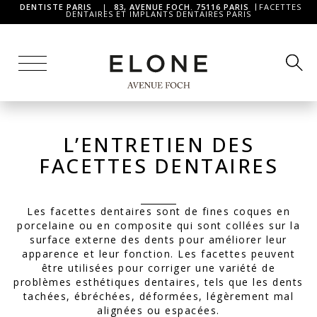
DENTISTE PARIS
|
83, AVENUE FOCH. 75116 PARIS
FACETTES
DENTAIRES ET IMPLANTS DENTAIRES PARIS
L’ENTRETIEN DES
FACETTES DENTAIRES
Les facettes dentaires sont de fines coques en
porcelaine ou en composite qui sont collées sur la
surface externe des dents pour améliorer leur
apparence et leur fonction. Les facettes peuvent
être utilisées pour corriger une variété de
problèmes esthétiques dentaires, tels que les dents
tachées, ébréchées, déformées, légèrement mal
alignées ou espacées.