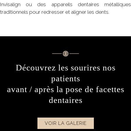
Invisalign ou des appareils dentaires métalliques
traditionnels pour redresser et aligner les dents.
Découvrez les sourires nos
patients
avant / après la pose de facettes
dentaires
VOIR LA GALERIE