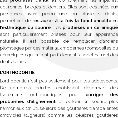
Les
prothèses dentaires
comprennent les implants
couronnes, bridges et dentiers. Elles sont destinées aux
personnes ayant perdu une ou plusieurs dents,
permettant de
restaurer à la fois la fonctionnalité et
l’esthétique du sourire
. Les
prothèses en céramique
sont particulièrement prisées pour leur apparence
naturelle. Il est possible de remplacer d’anciens
plombages par ces matériaux modernes (composites ou
céramiques) qui imitent parfaitement l’aspect naturel des
dents saines.
L’ORTHODONTIE
L’orthodontie n’est pas seulement pour les adolescents.
De nombreux adultes choisissent désormais des
traitements orthodontiques pour
corriger des
problèmes d’alignement
et obtenir un sourire plus
harmonieux. On utilise alors des gouttières transparentes
amovibles (aligneurs) comme les célèbres gouttières