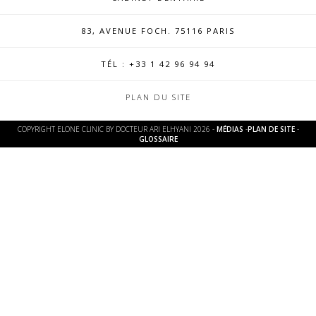
83, AVENUE FOCH. 75116 PARIS
TÉL : +33 1 42 96 94 94
PLAN DU SITE
COPYRIGHT
ELONE CLINIC BY DOCTEUR ARI ELHYANI 2026 -
MÉDIAS
-
PLAN DE SITE
-
GLOSSAIRE