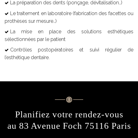
La préparation des dents (ponçage, dévitalisation…)
Le traitement en laboratoire (fabrication des facettes ou
prothèses sur mesure…)
La mise en place des solutions esthétiques
sélectionnées par le patient
Contrôles postopératoires et suivi régulier de
l’esthétique dentaire.
Planifiez votre rendez-vous
au 83 Avenue Foch 75116 Paris