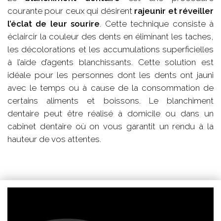
courante pour ceux qui désirent
rajeunir et réveiller
l’éclat de leur sourire
. Cette technique consiste à
éclaircir la couleur des dents en éliminant les taches,
les décolorations et les accumulations superficielles
à l’aide d’agents blanchissants. Cette solution est
idéale pour les personnes dont les dents ont jauni
avec le temps ou à cause de la consommation de
certains aliments et boissons. Le blanchiment
dentaire peut être réalisé à domicile ou dans un
cabinet dentaire où on vous garantit un rendu à la
hauteur de vos attentes.