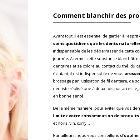
Comment blanchir des prot
Avant tout, il est essentiel de garder à l’espri
soins quotidiens que les dents naturelle
indispensable de les débarrasser de cette co
journée. A terme, cette substance blanchâtre s
dentaires et se colore au contact du thé, du ca
éclatant, il est indispensable de vous
brosser
brossage par l’utilisation de fil dentaire, de 
dentiste réalisé une à deux fois par an est 
en bonne santé.
De la même manière, pour éviter que vos dents 
limitez votre consommation de produits 
et noirs, vin, curry…
Par ailleurs, nous vous conseillons
d’oublier