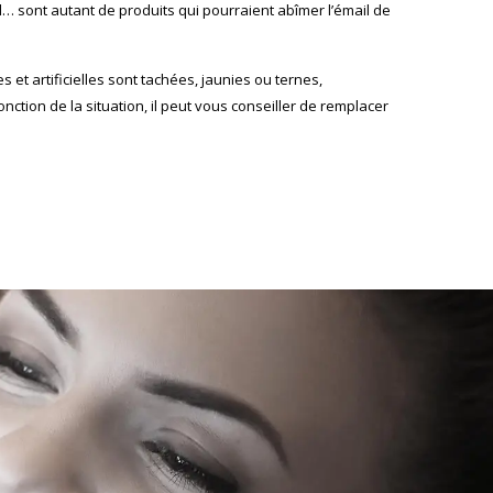
l… sont autant de produits qui pourraient abîmer l’émail de
s et artificielles sont tachées, jaunies ou ternes,
fonction de la situation, il peut vous conseiller de remplacer