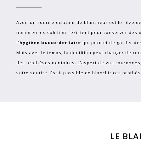
Avoir un sourire éclatant de blancheur est le rêve 
nombreuses solutions existent pour conserver des de
l’hygiène bucco-dentaire
qui permet de garder des
Mais avec le temps, la dentition peut changer de coul
des prothèses dentaires. L’aspect de vos couronnes
votre sourire. Est-il possible de blanchir ces prothè
LE BLA