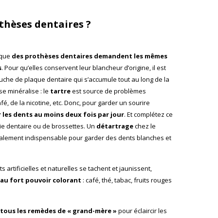
hèses dentaires ?
t que
des prothèses dentaires demandent les mêmes
s
. Pour qu’elles conservent leur blancheur d’origine, il est
uche de plaque dentaire qui s’accumule tout au long de la
e minéralise : le
tartre
est source de problèmes
fé, de la nicotine, etc. Donc, pour garder un sourire
 les dents au moins deux fois par jour
. Et complétez ce
soie dentaire ou de brossettes. Un
détartrage
chez le
également indispensable pour garder des dents blanches et
artificielles et naturelles se tachent et jaunissent,
au fort pouvoir colorant
: café, thé, tabac, fruits rouges
 tous les remèdes de « grand-mère »
pour éclaircir les