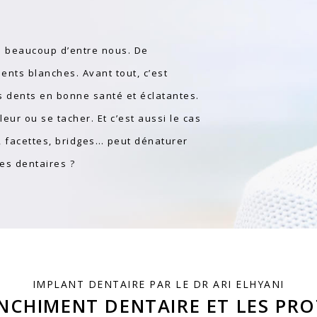
de beaucoup d’entre nous. De
nts blanches. Avant tout, c’est
 dents en bonne santé et éclatantes.
eur ou se tacher. Et c’est aussi le cas
, facettes, bridges… peut dénaturer
ses dentaires ?
IMPLANT DENTAIRE PAR LE DR ARI ELHYANI
NCHIMENT DENTAIRE ET LES PR