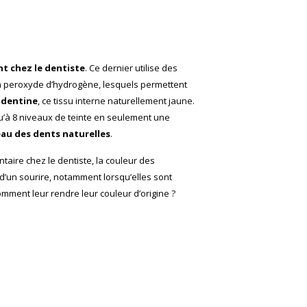
t chez le dentiste
. Ce dernier utilise des
 peroxyde d’hydrogène, lesquels permettent
a dentine
, ce tissu interne naturellement jaune.
qu’à 8 niveaux de teinte en seulement une
au des dents naturelles
.
taire chez le dentiste, la couleur des
d’un sourire, notamment lorsqu’elles sont
Comment leur rendre leur couleur d’origine ?