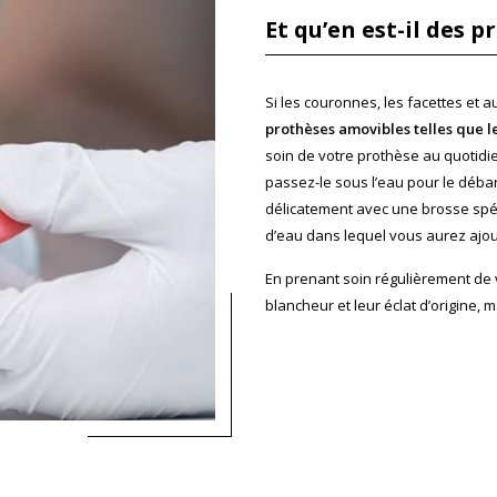
Et qu’en est-il des 
Si les couronnes, les facettes et a
prothèses amovibles telles que l
soin de votre prothèse au quotidi
passez-le sous l’eau pour le déba
délicatement avec une brosse spé
d’eau dans lequel vous aurez ajo
En prenant soin régulièrement de
blancheur et leur éclat d’origine,