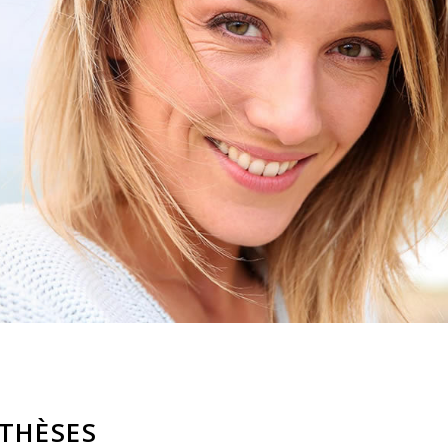
OTHÈSES