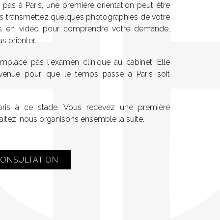
t pas à Paris, une première orientation peut être
ous transmettez quelques photographies de votre
ns en vidéo pour comprendre votre demande,
s orienter.
emplace pas l'examen clinique au cabinet. Elle
venue pour que le temps passé à Paris soit
ris à ce stade. Vous recevez une première
uhaitez, nous organisons ensemble la suite.
CONSULTATION