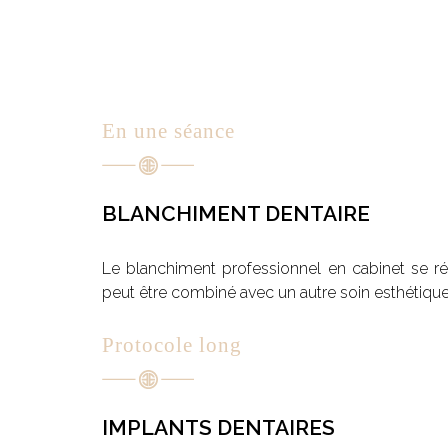
En une séance
BLANCHIMENT DENTAIRE
Le blanchiment professionnel en cabinet se réa
peut être combiné avec un autre soin esthétique
Protocole long
IMPLANTS DENTAIRES