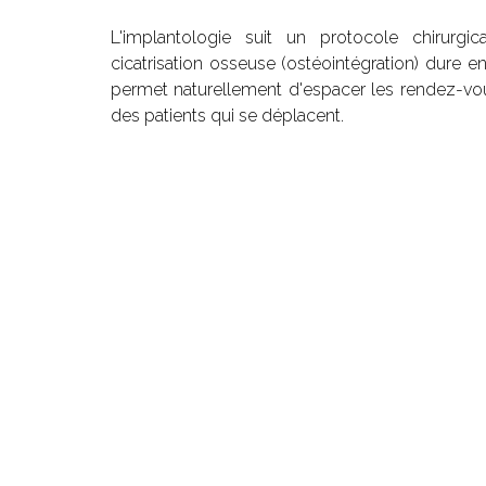
L'implantologie suit un protocole chirurgi
cicatrisation osseuse (ostéointégration) dure 
permet naturellement d'espacer les rendez-vo
des patients qui se déplacent.