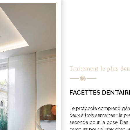
Traitement le plus d
FACETTES DENTAIR
Le protocole comprend génér
deux à trois semaines : la pr
seconde pour la pose. Des v
parcours pour ajuster chaque 