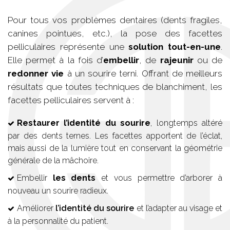
Pour tous vos problèmes dentaires (dents fragiles,
canines pointues, etc.), la pose des facettes
pelliculaires représente une
solution tout-en-une
.
Elle permet à la fois d’
embellir
, de
rajeunir
ou de
redonner vie
à un sourire terni. Offrant de meilleurs
résultats que toutes techniques de blanchiment, les
facettes pelliculaires servent à :
Restaurer l’identité du sourire
, longtemps altéré
par des dents ternes. Les facettes apportent de l’éclat,
mais aussi de la lumière tout en conservant la géométrie
générale de la mâchoire.
Embellir
les dents
et vous permettre d’arborer à
nouveau un sourire radieux.
Améliorer
l’identité du sourire
et l’adapter au visage et
à la personnalité du patient.