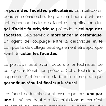
La
pose des facettes pelliculaires
est réalisée en
deuxième séance chez le praticien. Pour obtenir une
adhérence optimale des facettes, l’application d’un
gel d’acide fluorhydrique
précède le
collage des
facettes
. Cela servira à
mordancer la céramique
.
Un agent de couplage entre la céramique et le
composite de collage peut également être appliqué
avant de
coller les facettes
.
Le praticien peut avoir recours à la technique de
collage sur l’émail non préparé. Cette technique va
augmenter l’adhérence de la facette et ne peut que
garantir un résultat final 100% réussi
.
Les facettes dentaires sont ensuite posées
une par
une
. La séance peut être toutefois longue, car c’est
un travail de grande précision. La pose de dix