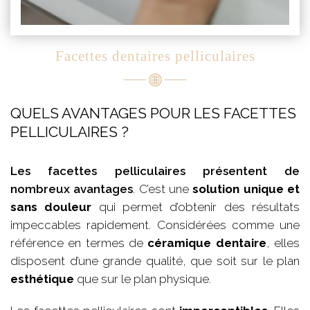
Facettes dentaires pelliculaires
QUELS AVANTAGES POUR LES FACETTES
PELLICULAIRES ?
Les facettes pelliculaires présentent de
nombreux avantages
. C’est une
solution unique et
sans douleur
qui permet d’obtenir des résultats
impeccables rapidement. Considérées comme une
référence en termes de
céramique dentaire
, elles
disposent d’une grande qualité, que soit sur le plan
esthétique
que sur le plan physique.