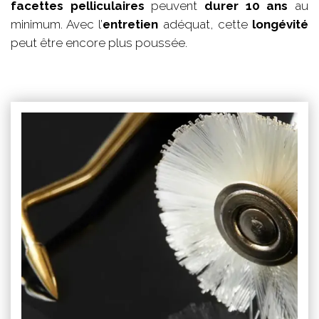
facettes pelliculaires
peuvent
durer 10 ans
au
minimum. Avec l’
entretien
adéquat, cette
longévité
peut être encore plus poussée.