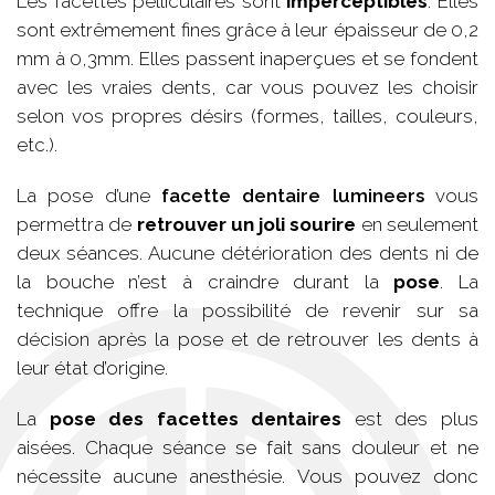
Les facettes pelliculaires sont
imperceptibles
. Elles
sont extrêmement fines grâce à leur épaisseur de 0,2
mm à 0,3mm. Elles passent inaperçues et se fondent
avec les vraies dents, car vous pouvez les choisir
selon vos propres désirs (formes, tailles, couleurs,
etc.).
La pose d’une
facette dentaire lumineers
vous
permettra de
retrouver un joli sourire
en seulement
deux séances. Aucune détérioration des dents ni de
la bouche n’est à craindre durant la
pose
. La
technique offre la possibilité de revenir sur sa
décision après la pose et de retrouver les dents à
leur état d’origine.
La
pose des facettes dentaires
est des plus
aisées. Chaque séance se fait sans douleur et ne
nécessite aucune anesthésie. Vous pouvez donc