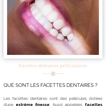
Facettes dentaires pelliculaires
QUE SONT LES FACETTES DENTAIRES ?
Les facettes dentaires sont des pellicules dotées
d’une
extrême finesse
. Aussi appelées
facettes