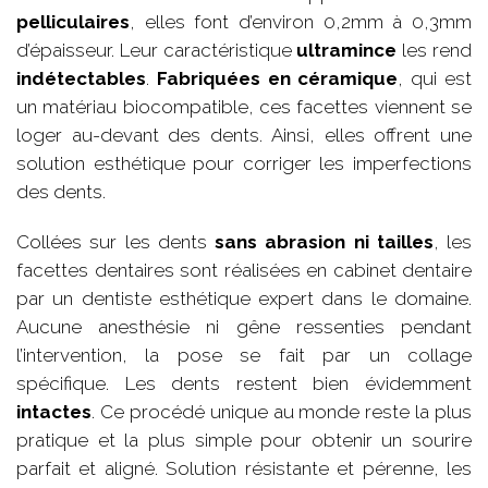
pelliculaires
, elles font d’environ 0,2mm à 0,3mm
d’épaisseur. Leur caractéristique
ultramince
les rend
indétectables
.
Fabriquées en céramique
, qui est
un matériau biocompatible, ces facettes viennent se
loger au-devant des dents. Ainsi, elles offrent une
solution esthétique pour corriger les imperfections
des dents.
Collées sur les dents
sans abrasion ni tailles
, les
facettes dentaires sont réalisées en cabinet dentaire
par un dentiste esthétique expert dans le domaine.
Aucune anesthésie ni gêne ressenties pendant
l’intervention, la pose se fait par un collage
spécifique. Les dents restent bien évidemment
intactes
. Ce procédé unique au monde reste la plus
pratique et la plus simple pour obtenir un sourire
parfait et aligné. Solution résistante et pérenne, les