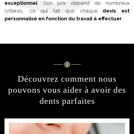
exceptionnel
. Son prix dépend de nombreux
critères, ce qui fait que chaque
devis est
personnalisé en fonction du travail à effectuer
.
Découvrez comment nous
pouvons vous aider
à avoir des
dents parfaites