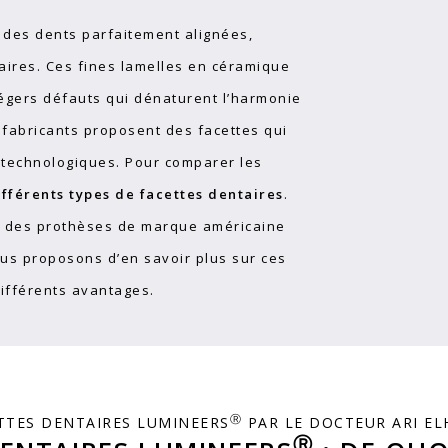
 des dents parfaitement alignées,
taires. Ces fines lamelles en céramique
légers défauts qui dénaturent l’harmonie
 fabricants proposent des facettes qui
ns technologiques. Pour comparer les
ifférents types de facettes dentaires
.
, des prothèses de marque américaine
ous proposons d’en savoir plus sur ces
 différents avantages.
Ⓡ
TTES DENTAIRES LUMINEERS
PAR LE DOCTEUR ARI EL
Ⓡ