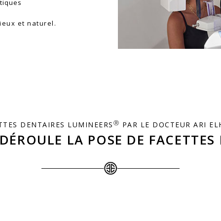
Ⓡ
TTES DENTAIRES LUMINEERS
PAR LE DOCTEUR ARI EL
DÉROULE LA POSE DE FACETTES
Seules
deux séances
sont né
Diagnostic et prise 