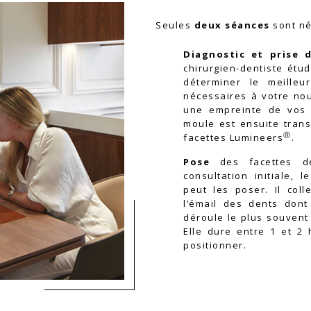
chirurgien-dentiste étu
déterminer le meilleu
nécessaires à votre nouv
une empreinte de vos d
moule est ensuite trans
Ⓡ
facettes Lumineers
.
Pose
des facettes de
consultation initiale, 
peut les poser. Il col
l’émail des dents dont 
déroule le plus souvent 
Elle dure entre 1 et 2
positionner.