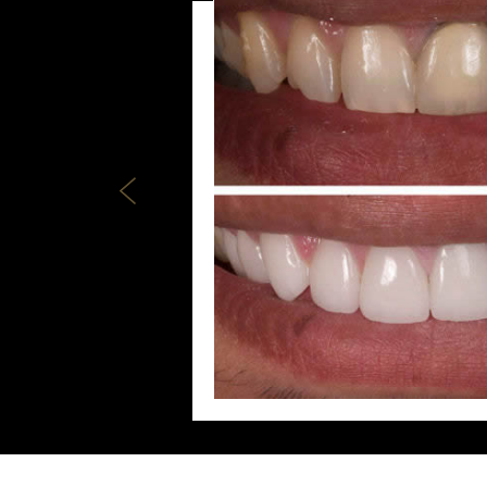
FACE
QUAND SE FAIRE 