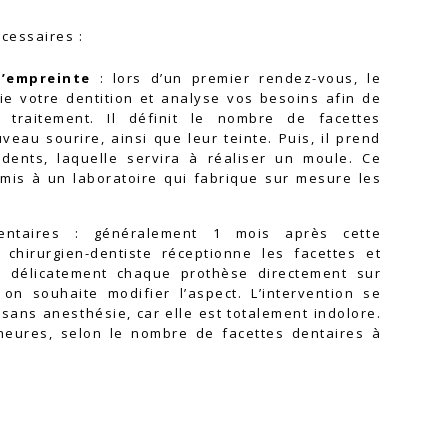
die votre dentition et analyse vos besoins afin de
r traitement. Il définit le nombre de facettes
eau sourire, ainsi que leur teinte. Puis, il prend
ents, laquelle servira à réaliser un moule. Ce
mis à un laboratoire qui fabrique sur mesure les
ntaires : généralement 1 mois après cette
le chirurgien-dentiste réceptionne les facettes et
le délicatement chaque prothèse directement sur
on souhaite modifier l’aspect. L’intervention se
sans anesthésie, car elle est totalement indolore.
 heures, selon le nombre de facettes dentaires à