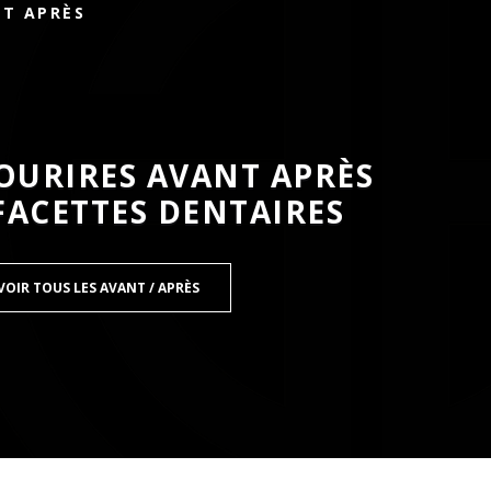
NT APRÈS
OURIRES AVANT APRÈS
 FACETTES DENTAIRES
VOIR TOUS LES AVANT / APRÈS
HYANI
Ⓡ
RES LUMINEERS
?