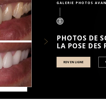
GALERIE PHOTOS AVA
PHOTOS DE S
LA POSE DES
RDV EN LIGNE
Ⓡ
TTES DENTAIRES LUMINEERS
PAR LE DOCTEUR ARI EL
POSER DES FACETTES PELLICULAI