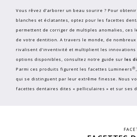
Vous rêvez d’arborer un beau sourire ? Pour obtenir
blanches et éclatantes, optez pour les facettes den
permettent de corriger de multiples anomalies, ces 
de votre dentition. A travers le monde, de nombreux
rivalisent d'inventivité et multiplient les innovatio
options disponibles, consultez notre guide sur
les d
Ⓡ
Parmi ces produits figurent les facettes Lumineers
qui se distinguent par leur extrême finesse. Nous v
facettes dentaires dites « pelliculaires » et sur ses
FACE