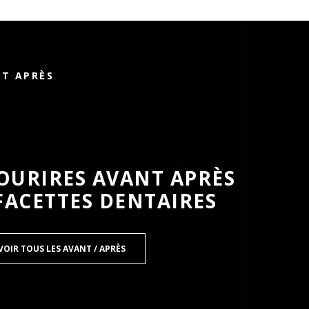
NT APRÈS
OURIRES AVANT APRÈS
 FACETTES DENTAIRES
VOIR TOUS LES AVANT / APRÈS
HYANI