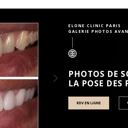
Next
ELONE CLINIC PARIS
GALERIE PHOTOS AVA
PHOTOS DE S
LA POSE DES
RDV EN LIGNE
Ⓡ
TTES DENTAIRES LUMINEERS
PAR LE DOCTEUR ARI EL