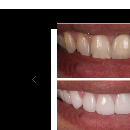
Previous
FACE