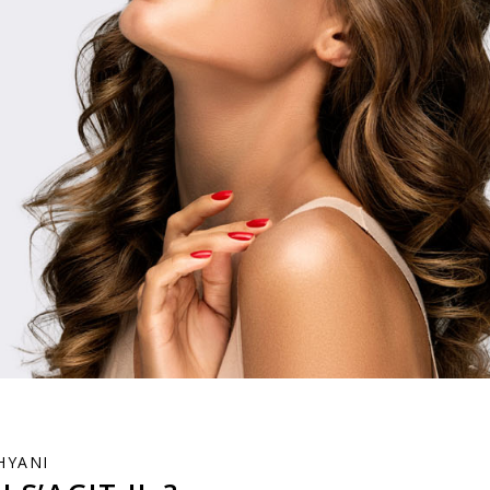
HYANI