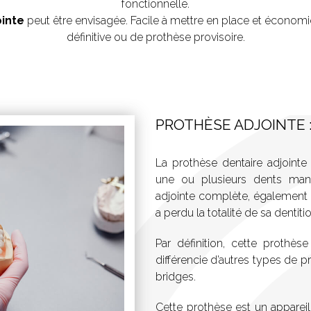
fonctionnelle.
ointe
peut être envisagée. Facile à mettre en place et économiq
définitive ou de prothèse provisoire.
PROTHÈSE ADJOINTE :
La prothèse dentaire adjoint
une ou plusieurs dents manq
adjointe complète, également ap
a perdu la totalité de sa dentitio
Par définition, cette prothès
différencie d’autres types de 
bridges.
Cette prothèse est un appareill