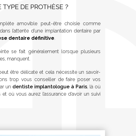
E TYPE DE PROTHÈSE ?
omplète amovible peut-être choisie comme
dans l’attente d’une implantation dentaire par
se dentaire définitive
.
inte se fait généralement lorsque plusieurs
tes, manquent.
eut être délicate et cela nécessite un savoir-
ons trop vous conseiller de faire poser vos
par un
dentiste implantologue à Paris
, là où
 et où vous aurez l’assurance d’avoir un suivi