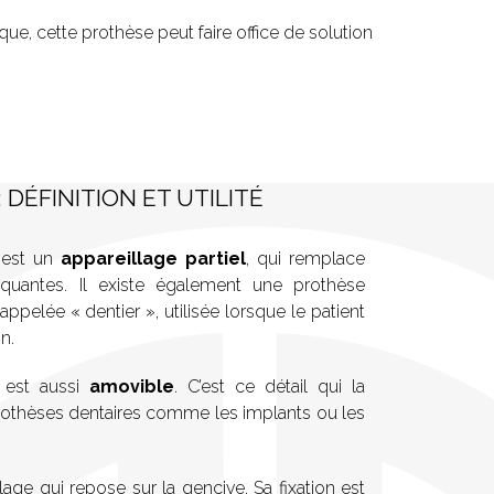
ue, cette prothèse peut faire office de solution
 DÉFINITION ET UTILITÉ
e est un
appareillage partiel
, qui remplace
uantes. Il existe également une prothèse
pelée « dentier », utilisée lorsque le patient
n.
e est aussi
amovible
. C’est ce détail qui la
prothèses dentaires comme les implants ou les
age qui repose sur la gencive. Sa fixation est