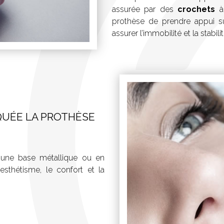
assurée par des
crochets
à 
prothèse de prendre appui 
assurer l’immobilité et la stabil
QUÉE LA PROTHÈSE
c une base métallique ou en
’esthétisme, le confort et la