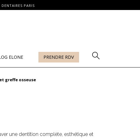
 DENTAIRES PARIS
LOG ELONE
PRENDRE RDV
et greffe osseuse
uver une dentition complète, esthétique et