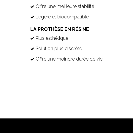
Offre une meilleure stabilité
Légère et biocompatible
LA PROTHÈSE EN RÉSINE
Plus esthétique
Solution plus discrète
Offre une moindre durée de vie