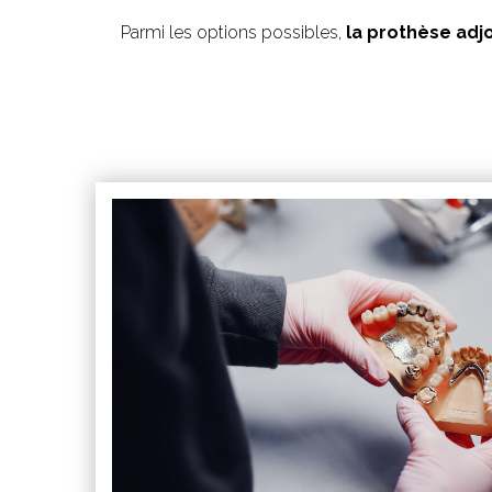
Parmi les options possibles,
la prothèse adj