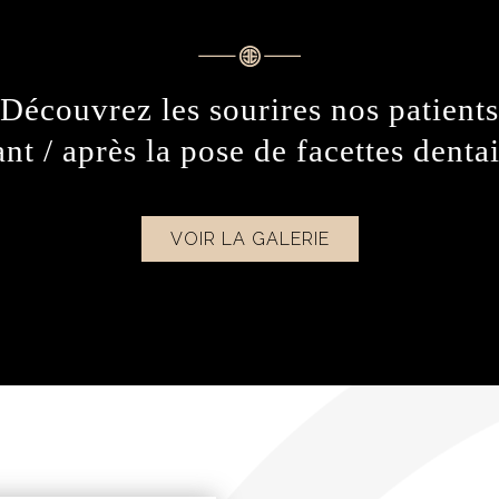
Découvrez les sourires nos patients
nt / après la pose de facettes denta
VOIR LA GALERIE