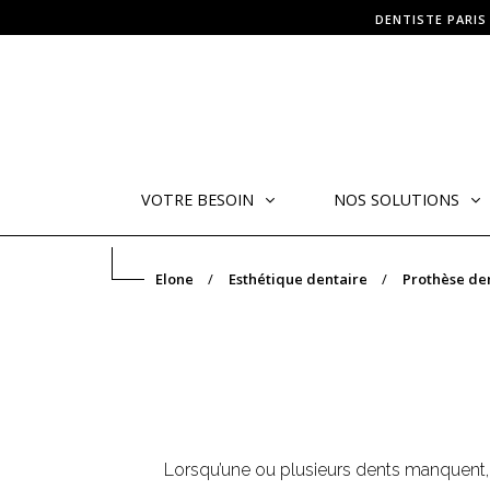
DENTISTE PARIS
VOTRE BESOIN
NOS SOLUTIONS
Elone
Esthétique dentaire
Prothèse den
Lorsqu’une ou plusieurs dents manquent, d