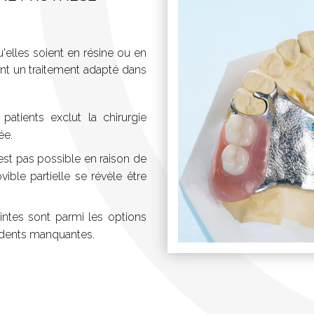
u'elles soient en résine ou en
ont un traitement adapté dans
patients exclut la chirurgie
ée.
est pas possible en raison de
ible partielle se révèle être
intes sont parmi les options
 dents manquantes.