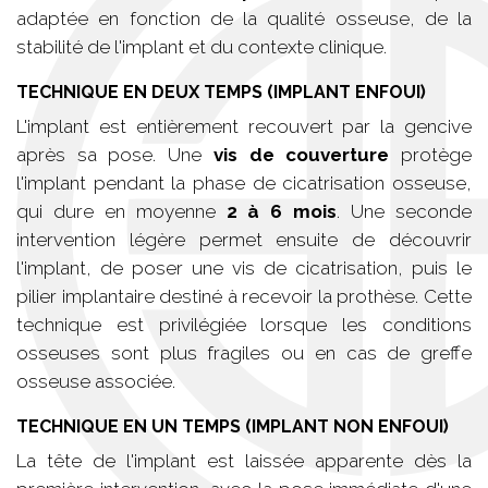
adaptée en fonction de la qualité osseuse, de la
stabilité de l'implant et du contexte clinique.
TECHNIQUE EN DEUX TEMPS (IMPLANT ENFOUI)
L'implant est entièrement recouvert par la gencive
après sa pose. Une
vis de couverture
protège
l'implant pendant la phase de cicatrisation osseuse,
qui dure en moyenne
2 à 6 mois
. Une seconde
intervention légère permet ensuite de découvrir
l'implant, de poser une vis de cicatrisation, puis le
pilier implantaire destiné à recevoir la prothèse. Cette
technique est privilégiée lorsque les conditions
osseuses sont plus fragiles ou en cas de greffe
osseuse associée.
TECHNIQUE EN UN TEMPS (IMPLANT NON ENFOUI)
La tête de l'implant est laissée apparente dès la