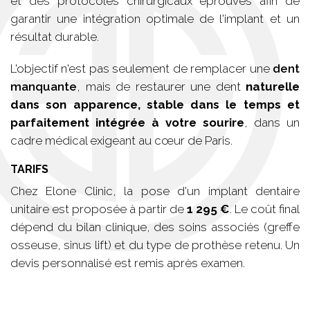
et des protocoles chirurgicaux éprouvés afin de
garantir une intégration optimale de l'implant et un
résultat durable.
L'objectif n'est pas seulement de remplacer une
dent
manquante
, mais de restaurer une dent
naturelle
dans son apparence, stable dans le temps et
parfaitement intégrée à votre sourire
, dans un
cadre médical exigeant au cœur de Paris.
TARIFS
Chez Elone Clinic, la pose d'un implant dentaire
unitaire est proposée à partir de
1 295 €
. Le coût final
dépend du bilan clinique, des soins associés (greffe
osseuse, sinus lift) et du type de prothèse retenu. Un
devis personnalisé est remis après examen.