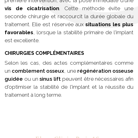
première intervention, avec la pose immédiate d'une
vis de cicatrisation
. Cette méthode évite une
seconde chirurgie et raccourcit la durée globale du
traitement. Elle est réservée aux
situations les plus
favorables
, lorsque la stabilité primaire de l'implant
est excellente.
CHIRURGIES COMPLÉMENTAIRES
Selon les cas, des actes complémentaires comme
un
comblement osseux
, une
régénération osseuse
guidée
ou un
sinus lift
peuvent être nécessaires afin
d'optimiser la stabilité de l'implant et la réussite du
traitement à long terme.