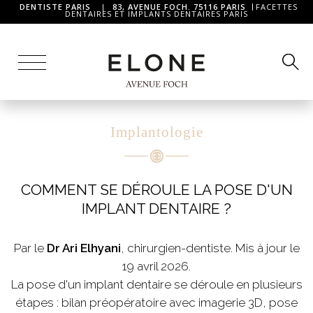
DENTISTE PARIS
|
83, AVENUE FOCH. 75116 PARIS
FACETTES
DENTAIRES ET IMPLANTS DENTAIRES PARIS
Implantologie
COMMENT SE DÉROULE LA POSE D'UN
IMPLANT DENTAIRE ?
Par le
Dr Ari Elhyani
, chirurgien-dentiste. Mis à jour le
19 avril 2026.
La pose d'un implant dentaire se déroule en plusieurs
étapes : bilan préopératoire avec imagerie 3D, pose