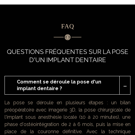
FAQ
QUESTIONS FRÉQUENTES SUR LA POSE
D'UN IMPLANT DENTAIRE
Comment se déroule la pose d'un
implant dentaire ?
La pose se déroule en plusieurs étapes : un bilan
préopératoire avec imagerie 3D, la pose chirurgicale de
l'implant sous anesthésie locale (10 à 20 minutes), une
phase d'ostéointégration de 2 à 6 mois, puis la mise en
place de la couronne définitive. Avec la technique