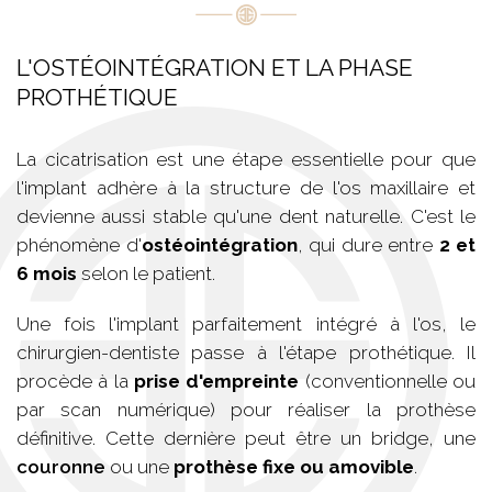
L'OSTÉOINTÉGRATION ET LA PHASE
PROTHÉTIQUE
La cicatrisation est une étape essentielle pour que
l'implant adhère à la structure de l'os maxillaire et
devienne aussi stable qu'une dent naturelle. C'est le
phénomène d'
ostéointégration
, qui dure entre
2 et
6 mois
selon le patient.
Une fois l'implant parfaitement intégré à l'os, le
chirurgien-dentiste passe à l'étape prothétique. Il
procède à la
prise d'empreinte
(conventionnelle ou
par scan numérique) pour réaliser la prothèse
définitive. Cette dernière peut être un bridge, une
couronne
ou une
prothèse fixe ou amovible
.