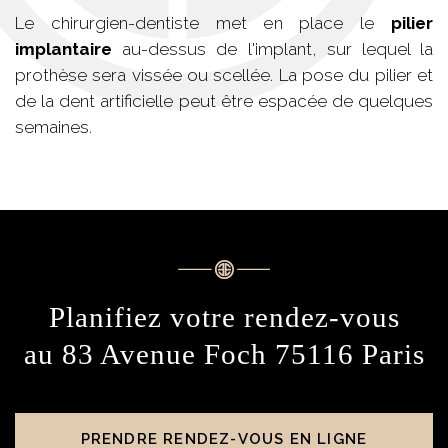
Le chirurgien-dentiste met en place le
pilier
implantaire
au-dessus de l'implant, sur lequel la
prothèse sera vissée ou scellée. La pose du pilier et
de la dent artificielle peut être espacée de quelques
semaines.
Planifiez votre rendez-vous
au 83 Avenue Foch 75116 Paris
PRENDRE RENDEZ-VOUS EN LIGNE