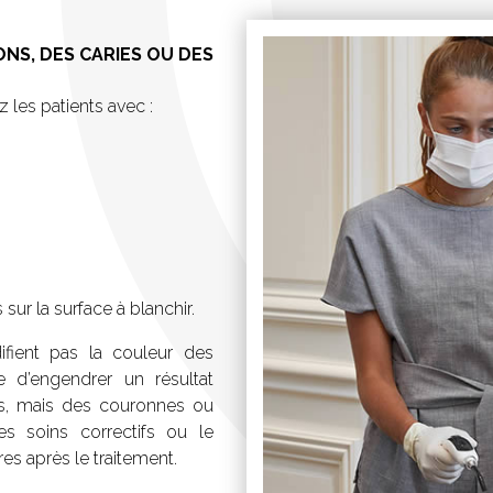
ONS, DES CARIES OU DES
 les patients avec :
ur la surface à blanchir.
ifient pas la couleur des
e d’engendrer un résultat
ies, mais des couronnes ou
es soins correctifs ou le
es après le traitement.