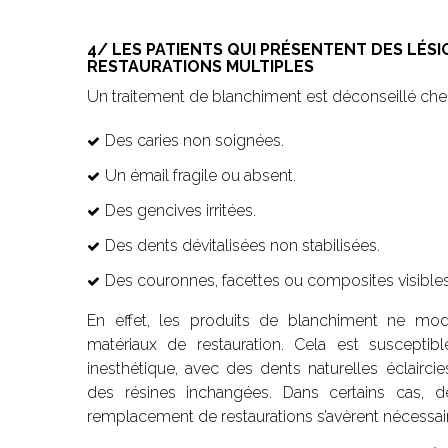
4/ LES PATIENTS QUI PRÉSENTENT DES LÉSI
RESTAURATIONS MULTIPLES
Un traitement de blanchiment est déconseillé chez
Des caries non soignées.
Un émail fragile ou absent.
Des gencives irritées.
Des dents dévitalisées non stabilisées.
Des couronnes, facettes ou composites visibles s
En effet, les produits de blanchiment ne mod
matériaux de restauration. Cela est susceptibl
inesthétique, avec des dents naturelles éclairc
des résines inchangées. Dans certains cas, d
remplacement de restaurations s’avèrent nécessair