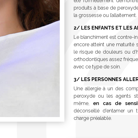
produits à base de peroxy
la grossesse ou l’allaitement.
2/ LES ENFANTS ET LES
Le blanchiment est contre-ind
encore atteint une maturité 
le risque de douleurs ou d’h
orthodontiques assez fréque
avec ce type de soin.
3/ LES PERSONNES ALLE
Une allergie à un des com
peroxyde ou les agents stab
même,
en cas de
sensi
déconseillé d’entamer un 
charge préalable.