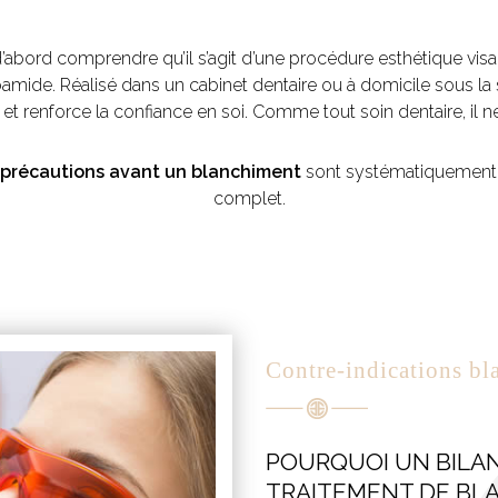
 d’abord comprendre qu’il s’agit d’une procédure esthétique visant
ide. Réalisé dans un cabinet dentaire ou à domicile sous la su
 et renforce la confiance en soi. Comme tout soin dentaire, il 
précautions avant un blanchiment
sont systématiquement 
complet.
Contre-indications bl
POURQUOI UN BILAN
TRAITEMENT DE BL