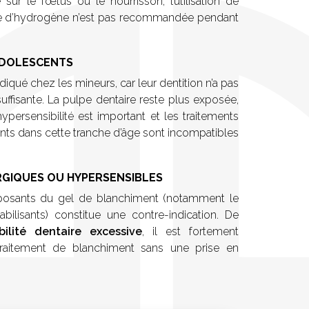
de d’hydrogène n’est pas recommandée pendant
 ADOLESCENTS
iqué chez les mineurs, car leur dentition n’a pas
suffisante. La pulpe dentaire reste plus exposée,
ypersensibilité est important et les traitements
nts dans cette tranche d’âge sont incompatibles
RGIQUES OU HYPERSENSIBLES
posants du gel de blanchiment (notamment le
ilisants) constitue une contre-indication. De
bilité dentaire excessive
, il est fortement
traitement de blanchiment sans une prise en