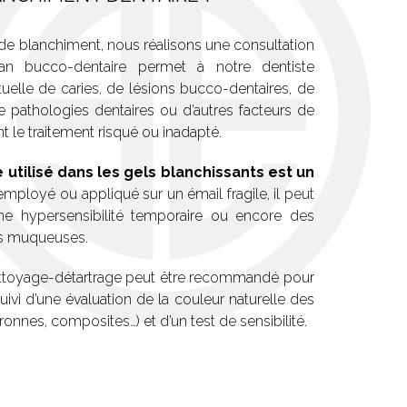
 de blanchiment, nous réalisons une consultation
lan bucco-dentaire permet à notre dentiste
ntuelle de caries, de lésions bucco-dentaires, de
e pathologies dentaires ou d’autres facteurs de
nt le traitement risqué ou inadapté.
utilisé dans les gels blanchissants est un
mployé ou appliqué sur un émail fragile, il peut
ne hypersensibilité temporaire ou encore des
des muqueuses.
ettoyage-détartrage peut être recommandé pour
suivi d’une évaluation de la couleur naturelle des
ronnes, composites…) et d’un test de sensibilité.