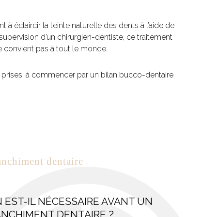
 à éclaircir la teinte naturelle des dents à l’aide de
pervision d’un chirurgien-dentiste, ce traitement
ne convient pas à tout le monde.
prises, à commencer par un bilan bucco-dentaire
anchiment dentaire
 EST-IL NÉCESSAIRE AVANT UN
ANCHIMENT DENTAIRE ?