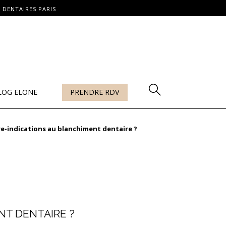
 DENTAIRES PARIS
LOG ELONE
PRENDRE RDV
re-indications au blanchiment dentaire ?
NT DENTAIRE ?