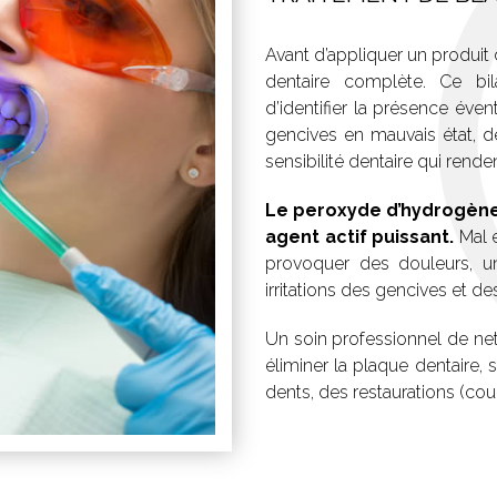
Avant d’appliquer un produit
dentaire complète. Ce bi
d’identifier la présence éve
gencives en mauvais état, d
sensibilité dentaire qui rende
Le peroxyde d’hydrogène 
agent actif puissant.
Mal e
provoquer des douleurs, u
irritations des gencives et 
Un soin professionnel de n
éliminer la plaque dentaire, 
dents, des restaurations (cou