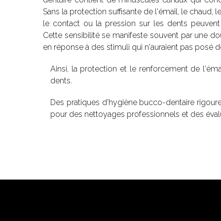
Sans la protection suffisante de l'émail, le chaud
le contact ou la pression sur les dents peuven
Cette sensibilité se manifeste souvent par une do
en réponse à des stimuli qui n'auraient pas posé 
Ainsi, la protection et le renforcement de l'émai
dents.
Des pratiques d'hygiène bucco-dentaire rigoureus
pour des nettoyages professionnels et des évaluat