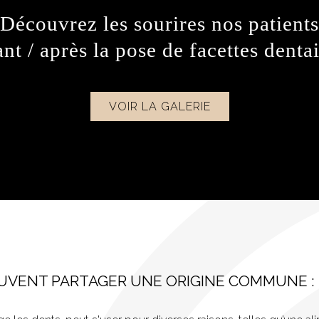
Découvrez les sourires nos patients
nt / après la pose de facettes denta
VOIR LA GALERIE
VENT PARTAGER UNE ORIGINE COMMUNE : L'