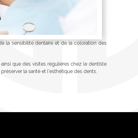
de la sensibilité dentaire et de la coloration des
ainsi que des visites régulières chez le dentiste
 préserver la santé et l'esthétique des dents.