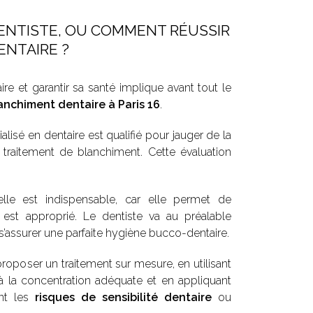
DENTISTE, OU COMMENT RÉUSSIR
NTAIRE ?
re et garantir sa santé implique avant tout le
anchiment dentaire à Paris 16
.
alisé en dentaire est qualifié pour jauger de la
un traitement de blanchiment. Cette évaluation
elle est indispensable, car elle permet de
 est approprié. Le dentiste va au préalable
s’assurer une parfaite hygiène bucco-dentaire.
oposer un traitement sur mesure, en utilisant
 la concentration adéquate et en appliquant
ent les
risques de sensibilité dentaire
ou