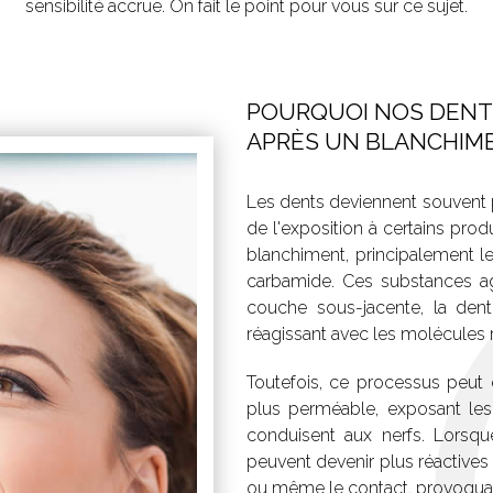
sensibilité accrue. On fait le point pour vous sur ce sujet.
POURQUOI NOS DENTS
APRÈS UN BLANCHIM
Les dents deviennent souvent 
de l'exposition à certains prod
blanchiment, principalement l
carbamide. Ces substances agi
couche sous-jacente, la denti
réagissant avec les molécules
Toutefois, ce processus peut
plus perméable, exposant les
conduisent aux nerfs. Lorsq
peuvent devenir plus réactives 
ou même le contact, provoquant