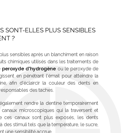
 SONT-ELLES PLUS SENSIBLES
ENT ?
plus sensibles après un blanchiment en raison
uits chimiques utilisés dans les traitements de
e
peroxyde d'hydrogène
ou le peroxyde de
ssent en pénétrant l'émail pour atteindre la
ne, afin d'éclaircir la couleur des dents en
 responsables des taches.
 également rendre la dentine temporairement
 canaux microscopiques qui la traversent et
ue ces canaux sont plus exposés, les dents
à des stimuli tels que la température, le sucre,
 une sensibilité accrue.