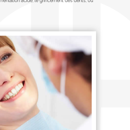
limentation acide, le grincement des dents, ou