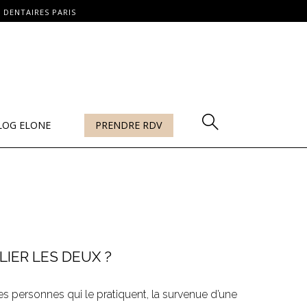
 DENTAIRES PARIS
LOG ELONE
PRENDRE RDV
IER LES DEUX ?
es personnes qui le pratiquent, la survenue d’une