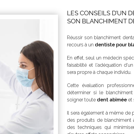
LES CONSEILS D’UN 
SON BLANCHIMENT DE
Réussir son blanchiment dentai
recours à un
dentiste pour bl
En effet, seul un médecin spéci
faisabilité et l'adéquation d'
sera propre à chaque individu.
Cette évaluation professionn
déterminer si le blanchiment
soigner toute
dent abîmée
et 
Il sera également à même de pr
des produits de blanchiment à
des techniques qui minimis