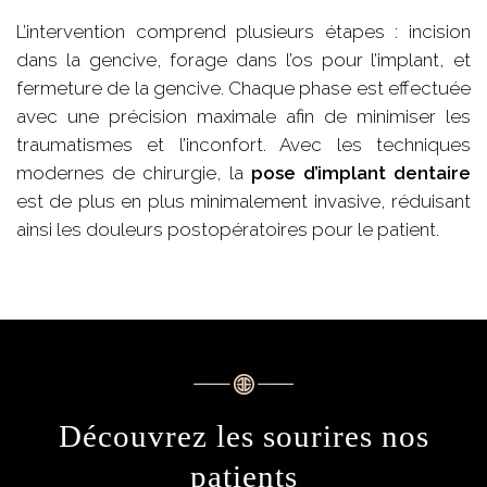
L’intervention comprend plusieurs étapes : incision
dans la gencive, forage dans l’os pour l’implant, et
fermeture de la gencive. Chaque phase est effectuée
avec une précision maximale afin de minimiser les
traumatismes et l’inconfort. Avec les techniques
modernes de chirurgie, la
pose d’implant dentaire
est de plus en plus minimalement invasive, réduisant
ainsi les douleurs postopératoires pour le patient.
Découvrez les sourires nos
patients