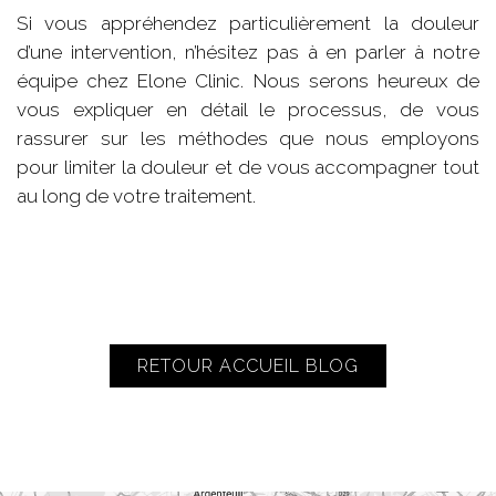
Si vous appréhendez particulièrement la douleur
d’une intervention, n’hésitez pas à en parler à notre
équipe chez Elone Clinic. Nous serons heureux de
vous expliquer en détail le processus, de vous
rassurer sur les méthodes que nous employons
pour limiter la douleur et de vous accompagner tout
au long de votre traitement.
RETOUR ACCUEIL BLOG