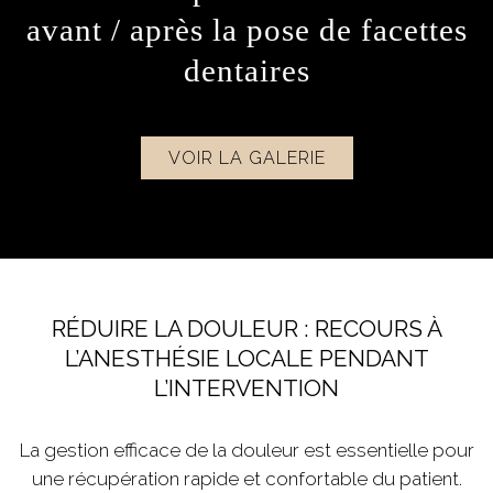
avant / après la pose de facettes
dentaires
VOIR LA GALERIE
RÉDUIRE LA DOULEUR : RECOURS À
L’ANESTHÉSIE LOCALE PENDANT
L’INTERVENTION
La gestion efficace de la douleur est essentielle pour
une récupération rapide et confortable du patient.