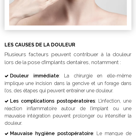
LES CAUSES DE LA DOULEUR
Plusieurs facteurs peuvent contribuer à la douleur
lors de la pose d’implants dentaires, notamment :
Douleur immédiate
: La chirurgie en elle-même
implique une incision dans la gencive et un forage dans
l’os, des étapes qui peuvent entraîner une douleur.
Les complications postopératoires
: L’infection, une
réaction inflammatoire autour de l’implant ou une
mauvaise intégration peuvent prolonger ou intensifier la
douleur.
Mauvaise hygiène postopératoire
: Le manque de