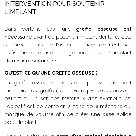
INTERVENTION POUR SOUTENIR
L’IMPLANT
Dans certains cas, une
greffe osseuse est
nécessaire
avant de poser un implant dentaire. Cela
se produit lorsque l’os de la mâchoire n’est pas
suffisamment dense ou large pour accueillir l’implant
de manière sécurisée.
QU’EST-CE QU’UNE GREFFE OSSEUSE ?
La greffe osseuse consiste à prélever un petit
morceau d’os (greffon) d’une autre partie du corps du
patient ou utiliser des matériaux d’os synthétiques.
L’objectif est de combler la zone de la mâchoire qui
manque de volume afin de créer une base solide
pour l’implant.