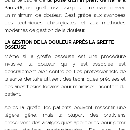
Dans le cadre de
la pose d’un implant dentaire à
Paris 16
, une greffe osseuse peut être réalisée avec
un minimum de douleur. C’est grâce aux avancées
des techniques chirurgicales et aux méthodes
modernes de gestion de la douleur.
LA GESTION DE LA DOULEUR APRÈS LA GREFFE
OSSEUSE
Même si la greffe osseuse est une procédure
invasive, la douleur qui y est associée est
généralement bien contrôlée. Les professionnels de
la santé dentaire utilisent des techniques précises et
des anesthésies locales pour minimiser l’inconfort du
patient.
Après la greffe, les patients peuvent ressentir une
légère gêne, mais la plupart des praticiens
prescrivent des analgésiques appropriés pour gérer