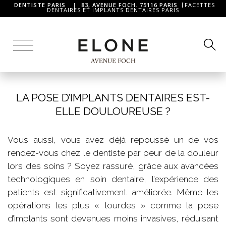
DENTISTE PARIS
|
83, AVENUE FOCH. 75116 PARIS
FACETTES
DENTAIRES ET IMPLANTS DENTAIRES PARIS
LA POSE D’IMPLANTS DENTAIRES EST-
ELLE DOULOUREUSE ?
Vous aussi, vous avez déjà repoussé un de vos
rendez-vous chez le dentiste par peur de la douleur
lors des soins ? Soyez rassuré, grâce aux avancées
technologiques en soin dentaire, l’expérience des
patients est significativement améliorée. Même les
opérations les plus « lourdes » comme la pose
d’implants sont devenues moins invasives, réduisant