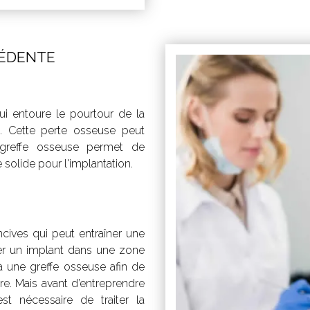
CÉDENTE
qui entoure le pourtour de la
. Cette perte osseuse peut
e greffe osseuse permet de
e solide pour l'implantation.
cives qui peut entraîner une
cer un implant dans une zone
 à une greffe osseuse afin de
ire. Mais avant d’entreprendre
t nécessaire de traiter la