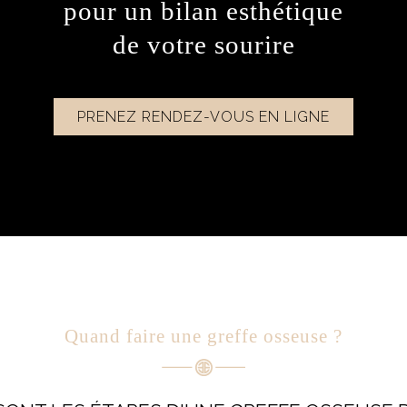
pour un bilan esthétique
de votre sourire
PRENEZ RENDEZ-VOUS EN LIGNE
Quand faire une greffe osseuse ?