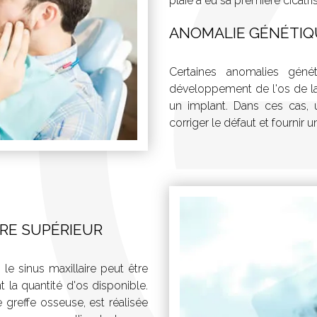
plaie a eu sa première cicatris
ANOMALIE GÉNÉTIQ
Certaines anomalies géné
développement de l'os de la 
un implant. Dans ces cas, 
corriger le défaut et fournir
IRE SUPÉRIEUR
le sinus maxillaire peut être
 la quantité d'os disponible.
 greffe osseuse, est réalisée