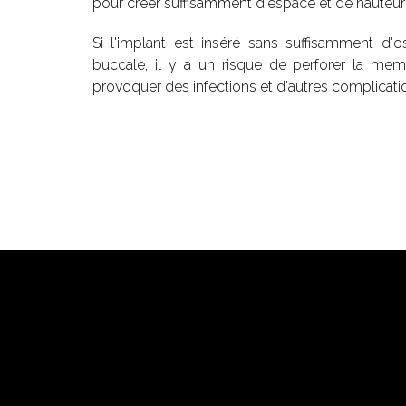
pour créer suffisamment d'espace et de hauteur
Si l'implant est inséré sans suffisamment d'os
buccale, il y a un risque de perforer la mem
provoquer des infections et d'autres complicati