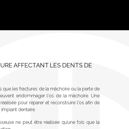
SURE AFFECTANT LES DENTS DE
s que les fractures de la mâchoire ou la perte de
 peuvent endommager l'os de la mâchoire. Une
éalisée pour réparer et reconstruire l'os afin de
 implant dentaire.
osseuse ne peut être réalisée qu’une fois que la