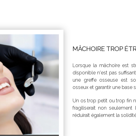
MÂCHOIRE TROP ÉTR
Lorsque la mâchoire est str
disponible n'est pas suffisan
une greffe osseuse est s
osseux et garantir une base s
Un os trop petit ou trop fin n
fragiliserait non seulement
réduirait également la solidit