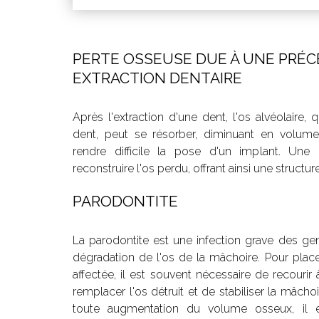
PERTE OSSEUSE DUE À UNE PRÉ
EXTRACTION DENTAIRE
Après l'extraction d'une dent, l'os alvéolaire, 
dent, peut se résorber, diminuant en volume
rendre difficile la pose d'un implant. Un
reconstruire l'os perdu, offrant ainsi une structur
PARODONTITE
La parodontite est une infection grave des gen
dégradation de l'os de la mâchoire. Pour pla
affectée, il est souvent nécessaire de recourir
remplacer l'os détruit et de stabiliser la mâcho
toute augmentation du volume osseux, il es