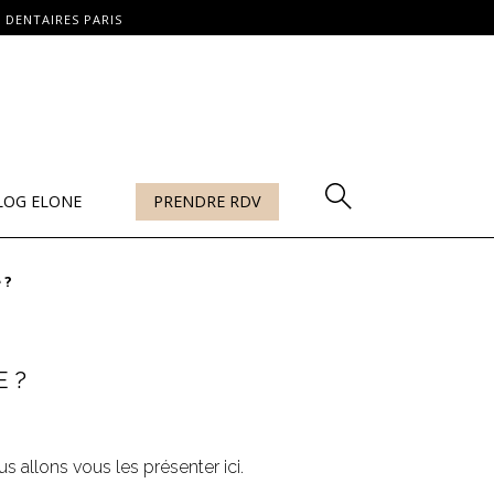
 DENTAIRES PARIS
LOG ELONE
PRENDRE RDV
 ?
 ?
us allons vous les présenter ici.