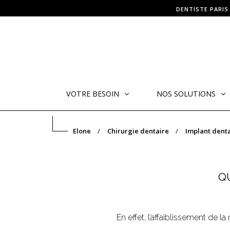
DENTISTE PARIS
VOTRE BESOIN
NOS SOLUTIONS
Elone
Chirurgie dentaire
Implant dent
Q
En effet, l’affaiblissement de l