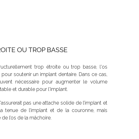
OITE OU TROP BASSE
ucturellement trop étroite ou trop basse, l'os
t pour soutenir un implant dentaire. Dans ce cas,
ouvent nécessaire pour augmenter le volume
table et durable pour l'implant.
'assurerait pas une attache solide de l’implant et
 la tenue de l’implant et de la couronne, mais
é de l’os de la mâchoire.