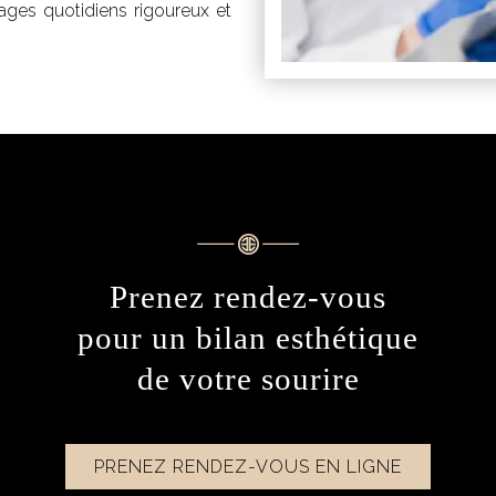
ages quotidiens rigoureux et
Prenez rendez-vous
pour un bilan esthétique
de votre sourire
PRENEZ RENDEZ-VOUS EN LIGNE