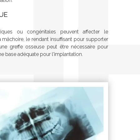
ation.
UE
tiques ou congénitales peuvent affecter le
mâchoire, le rendant insuffisant pour supporter
une greffe osseuse peut être nécessaire pour
 une base adéquate pour l'implantation.