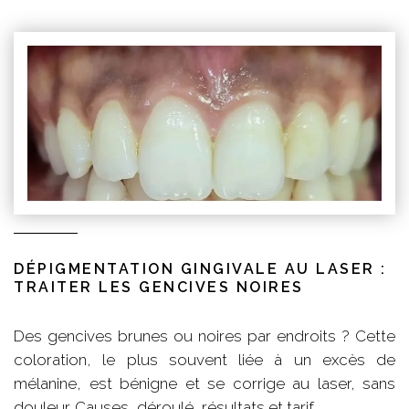
DÉPIGMENTATION GINGIVALE AU LASER :
TRAITER LES GENCIVES NOIRES
Des gencives brunes ou noires par endroits ? Cette
coloration, le plus souvent liée à un excès de
mélanine, est bénigne et se corrige au laser, sans
douleur. Causes, déroulé, résultats et tarif.