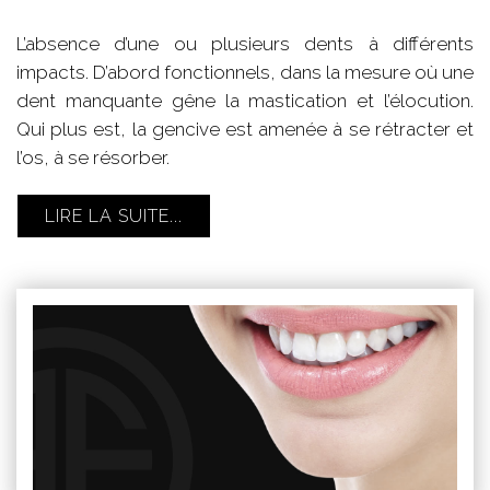
L’absence d’une ou plusieurs dents à différents
impacts. D’abord fonctionnels, dans la mesure où une
dent manquante gêne la mastication et l’élocution.
Qui plus est, la gencive est amenée à se rétracter et
l’os, à se résorber.
LIRE LA SUITE...