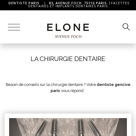
DENTISTE PARIS
|
83, AVENUE FOCH. 75116 PARIS
FACETTES
DENTAIRES ET IMPLANTS DENTAIRES PARIS
LA CHIRURGIE DENTAIRE
Besoin de conseils sur la chirurgie dentaire ? Votre
dentiste gencive
paris
vous répond :