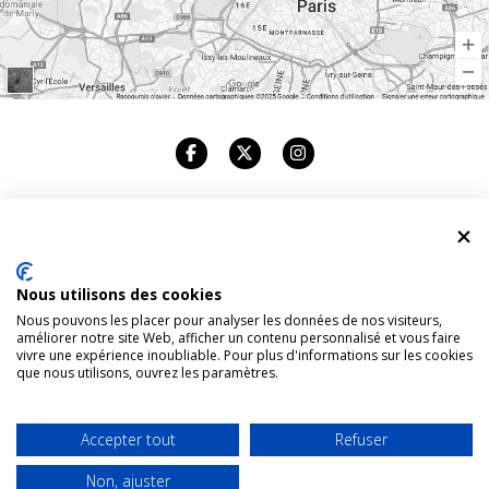
ELONE CLINIC
Nous utilisons des cookies
CABINET DENTAIRE
Nous pouvons les placer pour analyser les données de nos visiteurs,
améliorer notre site Web, afficher un contenu personnalisé et vous faire
83, AVENUE FOCH. 75116 PARIS
vivre une expérience inoubliable. Pour plus d'informations sur les cookies
que nous utilisons, ouvrez les paramètres.
TÉL : +33 1 42 96 94 94
Accepter tout
Refuser
PLAN DU SITE
Non, ajuster