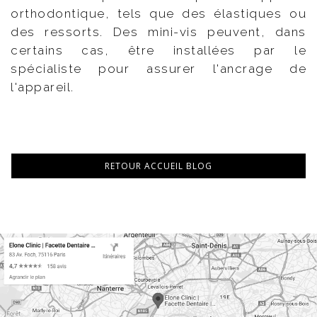
orthodontique, tels que des élastiques ou
des ressorts. Des mini-vis peuvent, dans
certains cas, être installées par le
spécialiste pour assurer l'ancrage de
l'appareil.
RETOUR ACCUEIL BLOG