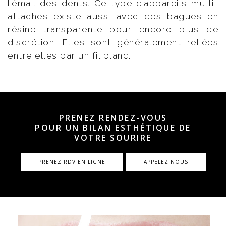
l’émail des dents. Ce type d’appareils multi-
attaches existe aussi avec des bagues en
résine transparente pour encore plus de
discrétion. Elles sont généralement reliées
entre elles par un fil blanc.
PRENEZ RENDEZ-VOUS
POUR UN BILAN ESTHÉTIQUE DE
VOTRE SOURIRE
PRENEZ RDV EN LIGNE
APPELEZ NOUS