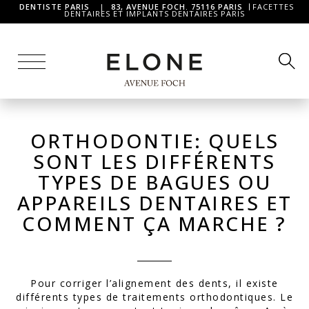
DENTISTE PARIS
|
83, AVENUE FOCH. 75116 PARIS
FACETTES
DENTAIRES ET IMPLANTS DENTAIRES PARIS
ORTHODONTIE: QUELS
SONT LES DIFFÉRENTS
TYPES DE BAGUES OU
APPAREILS DENTAIRES ET
COMMENT ÇA MARCHE ?
Pour corriger l’
alignement des dents
, il existe
différents types de traitements orthodontiques. Le