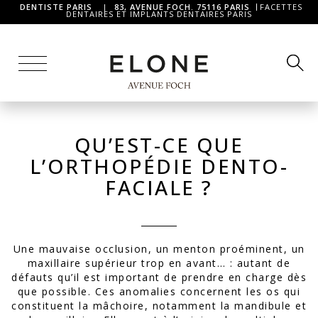
DENTISTE PARIS
|
83, AVENUE FOCH. 75116 PARIS
FACETTES
DENTAIRES ET IMPLANTS DENTAIRES PARIS
QU’EST-CE QUE
L’ORTHOPÉDIE DENTO-
FACIALE ?
Une mauvaise occlusion, un menton proéminent, un
maxillaire supérieur trop en avant… : autant de
défauts qu’il est important de prendre en charge dès
que possible. Ces anomalies concernent les os qui
constituent la mâchoire, notamment la mandibule et