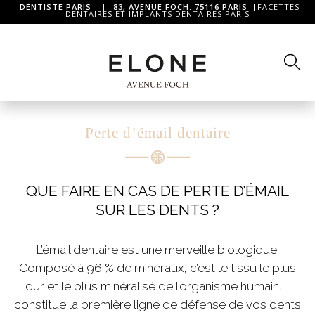
DENTISTE PARIS
|
83, AVENUE FOCH. 75116 PARIS
FACETTES
DENTAIRES ET IMPLANTS DENTAIRES PARIS
Perte d’émail dentaire
QUE FAIRE EN CAS DE PERTE D’ÉMAIL
SUR LES DENTS ?
L’émail dentaire est une merveille biologique.
Composé à 96 % de minéraux, c’est le tissu le plus
dur et le plus minéralisé de l’organisme humain. Il
constitue la première ligne de défense de vos dents