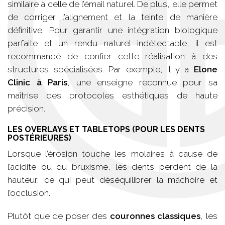
similaire à celle de l’émail naturel. De plus, elle permet
de corriger l’alignement et la teinte de manière
définitive. Pour garantir une intégration biologique
parfaite et un rendu naturel indétectable, il est
recommandé de confier cette réalisation à des
structures spécialisées. Par exemple, il y a
Elone
Clinic à Paris
, une enseigne reconnue pour sa
maîtrise des protocoles esthétiques de haute
précision.
LES OVERLAYS ET TABLETOPS (POUR LES DENTS
POSTÉRIEURES)
Lorsque l’érosion touche les molaires à cause de
l’acidité ou du bruxisme, les dents perdent de la
hauteur, ce qui peut déséquilibrer la mâchoire et
l’occlusion.
Plutôt que de poser des
couronnes classiques
, les