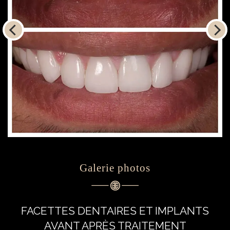
Previous
Ne
Galerie photos
FACETTES DENTAIRES ET IMPLANTS
AVANT APRÈS TRAITEMENT