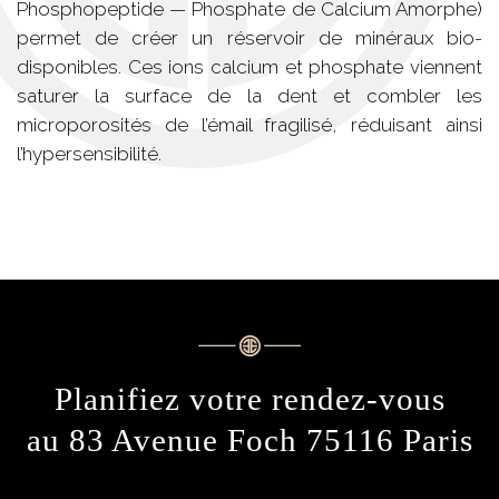
Phosphopeptide — Phosphate de Calcium Amorphe)
permet de créer un réservoir de minéraux bio-
disponibles. Ces ions calcium et phosphate viennent
saturer la surface de la dent et combler les
microporosités de l’émail fragilisé, réduisant ainsi
l’hypersensibilité.
Planifiez votre rendez-vous
au 83 Avenue Foch 75116 Paris