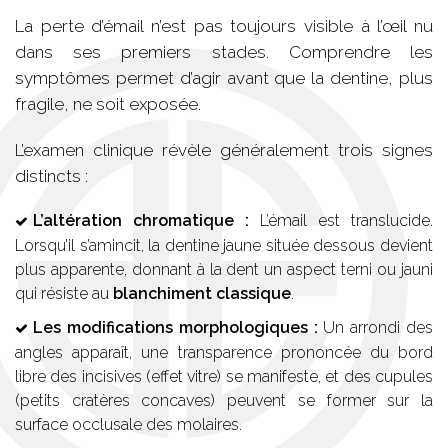
La perte d’émail n’est pas toujours visible à l’œil nu
dans ses premiers stades. Comprendre les
symptômes permet d’agir avant que la dentine, plus
fragile, ne soit exposée.
L’examen clinique révèle généralement trois signes
distincts :
L’altération chromatique :
L’émail est translucide.
Lorsqu’il s’amincit, la dentine jaune située dessous devient
plus apparente, donnant à la dent un aspect terni ou jauni
qui résiste au
blanchiment classique
.
Les modifications morphologiques :
Un arrondi des
angles apparaît, une transparence prononcée du bord
libre des incisives (effet vitre) se manifeste, et des cupules
(petits cratères concaves) peuvent se former sur la
surface occlusale des molaires.