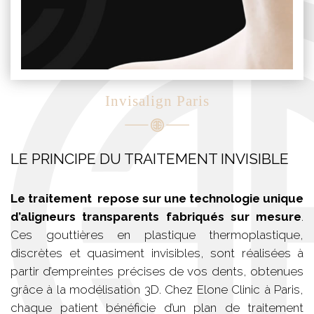
Invisalign Paris
LE PRINCIPE DU TRAITEMENT INVISIBLE
Le traitement repose sur une technologie unique
d’aligneurs transparents fabriqués sur mesure
.
Ces gouttières en plastique thermoplastique,
discrètes et quasiment invisibles, sont réalisées à
partir d’empreintes précises de vos dents, obtenues
grâce à la modélisation 3D. Chez Elone Clinic à Paris,
chaque patient bénéficie d’un plan de traitement