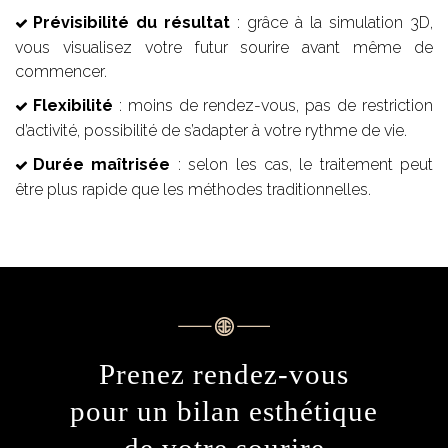
Prévisibilité du résultat
: grâce à la simulation 3D,
vous visualisez votre futur sourire avant même de
commencer.
Flexibilité
: moins de rendez-vous, pas de restriction
d’activité, possibilité de s’adapter à votre rythme de vie.
Durée maîtrisée
: selon les cas, le traitement peut
être plus rapide que les méthodes traditionnelles.
Prenez rendez-vous
pour un bilan esthétique