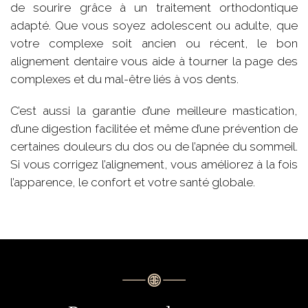
de sourire grâce à un traitement orthodontique
adapté. Que vous soyez adolescent ou adulte, que
votre complexe soit ancien ou récent, le bon
alignement dentaire vous aide à tourner la page des
complexes et du mal-être liés à vos dents.
C’est aussi la garantie d’une meilleure mastication,
d’une digestion facilitée et même d’une prévention de
certaines douleurs du dos ou de l’apnée du sommeil.
Si vous corrigez l’alignement, vous améliorez à la fois
l’apparence, le confort et votre santé globale.