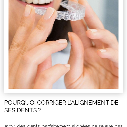
POURQUOI CORRIGER L’ALIGNEMENT DE
SES DENTS ?
Avoir des dents parfaitement alignées ne relève pas