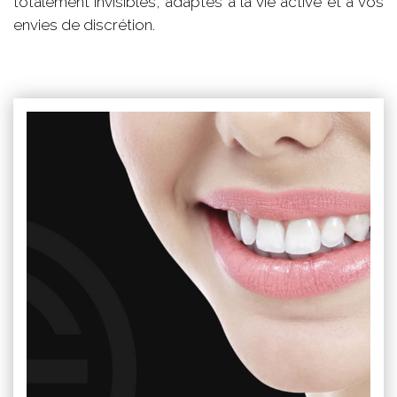
totalement invisibles, adaptés à la vie active et à vos
envies de discrétion.