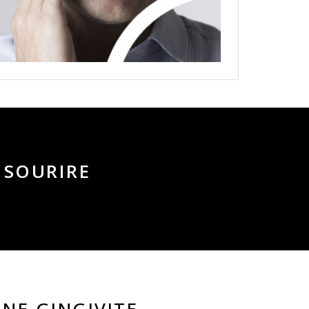
 SOURIRE
UNE GINGIVITE