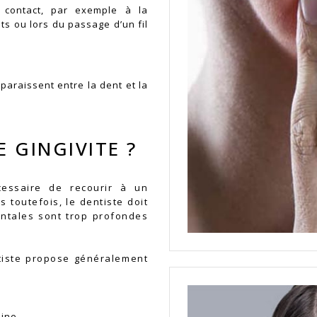
 contact, par exemple à la
ts ou lors du passage d’un fil
paraissent entre la dent et la
 GINGIVITE ?
cessaire de recourir à un
s toutefois, le dentiste doit
ntales sont trop profondes
ntiste propose généralement
dine