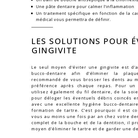
Une pâte dentaire pour calmer l’inflammation
Un traitement spécifique en fonction de la c
médical vous permettra de définir.
LES SOLUTIONS POUR É
GINGIVITE
Le seul moyen d’éviter une gingivite est d
bucco-dentaire afin d’éliminer la plaq
recommandé de vous brosser les dents au moi
préférence après chaque repas. Pour un 
utilisez également du fil dentaire, de la so
pour déloger les éventuels débris coincés e
avec une excellente hygiène bucco-dentaire, 
formation de tartre. C’est pourquoi il est c
vous au moins une fois par an chez votre den
complet de la bouche et de la dentition, il p
moyen d’éliminer le tartre et de garder une d