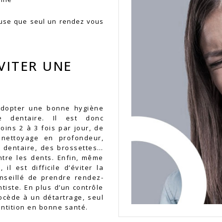
ause que seul un rendez vous
VITER UNE
’adopter une bonne hygiène
ue dentaire. Il est donc
ns 2 à 3 fois par jour, de
nettoyage en profondeur,
ie dentaire, des brossettes…
ntre les dents. Enfin, même
il est difficile d’éviter la
onseillé de prendre rendez-
tiste. En plus d’un contrôle
rocède à un détartrage, seul
entition en bonne santé.