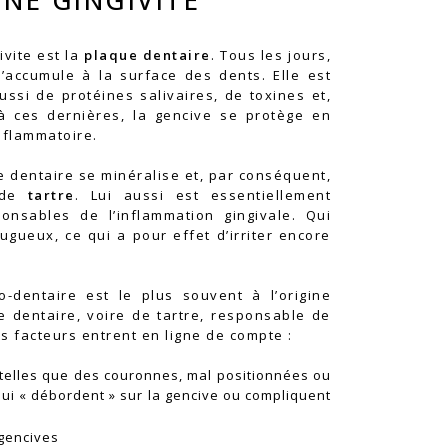
ivite est la
plaque dentaire
. Tous les jours,
’accumule à la surface des dents. Elle est
ussi de protéines salivaires, de toxines et,
à ces dernières, la gencive se protège en
flammatoire.
 dentaire se minéralise et, par conséquent,
s de
tartre
. Lui aussi est essentiellement
ponsables de l’inflammation gingivale. Qui
rugueux, ce qui a pour effet d’irriter encore
dentaire est le plus souvent à l’origine
 dentaire, voire de tartre, responsable de
res facteurs entrent en ligne de compte :
 telles que des couronnes, mal positionnées ou
qui « débordent » sur la gencive ou compliquent
 gencives