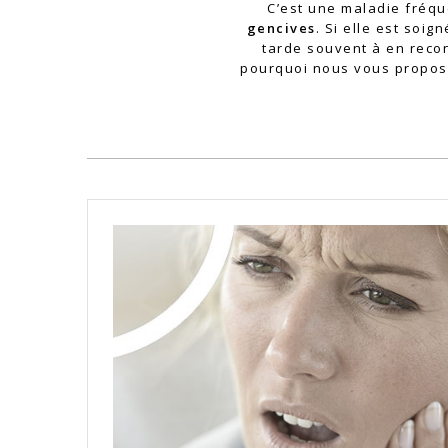
C’est une maladie fréqu
gencives
. Si elle est soi
tarde souvent à en recon
pourquoi nous vous proposo