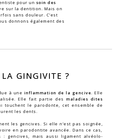
dentiste pour un
soin des
ve sur la dentition. Mais on
rfois sans douleur. C’est
vous donnons également des
LA GINGIVITE ?
 due à une
inflammation de la gencive
. Elle
alisée. Elle fait partie des
maladies dites
qui touchent le parodonte, cet ensemble de
ourent les dents.
ent les gencives. Si elle n’est pas soignée,
 voire en parodontite avancée. Dans ce cas,
s : gencives, mais aussi ligament alvéolo-