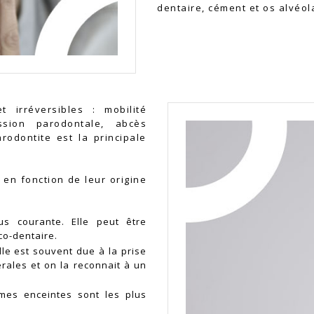
dentaire, cément et os alvéol
 irréversibles : mobilité
ssion parodontale, abcès
rodontite est la principale
, en fonction de leur origine
lus courante. Elle peut être
co-dentaire.
lle est souvent due à la prise
ales et on la reconnait à un
mmes enceintes sont les plus