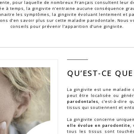
ente, pour laquelle de nombreux Français consultent leur 
gnée à temps, la gingivite n’entraine aucune conséquence gra
naitre les symptômes, la gingivite évoluant lentement et pa
ns d’en savoir plus sur cette maladie parodontale. Nous 
conseils pour prévenir l’apparition d’une gingivite.
QU’EST-CE QUE 
La gingivite est une maladie
peut être localisée ou génér
parodontales
, c’est-à-dire 
tissus qui soutiennent et ent
La gingivite concerne uniquem
elle évolue en parodontite
,
tous les tissus sont touché