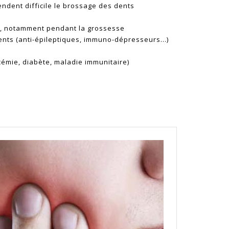
endent difficile le brossage des dents
 notamment pendant la grossesse
ents (anti-épileptiques, immuno-dépresseurs…)
émie, diabète, maladie immunitaire)