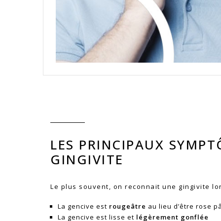
LES PRINCIPAUX SYMPT
GINGIVITE
Le plus souvent, on reconnait une gingivite lo
La gencive est
rougeâtre
au lieu d’être rose p
La gencive est lisse et
légèrement gonflée