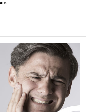
aire.