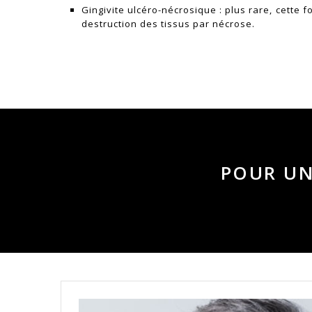
Gingivite ulcéro-nécrosique : plus rare, cette 
destruction des tissus par nécrose.
POUR UN