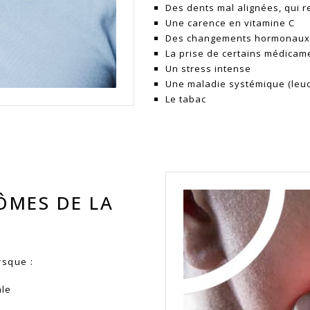
Des dents mal alignées, qui r
Une carence en vitamine C
Des changements hormonaux,
La prise de certains médicam
Un stress intense
Une maladie systémique (leuc
Le tabac
ÔMES DE LA
rsque :
âle