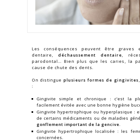
Les conséquences peuvent être graves et
dentaire,
déchaussement dentaire
, réce
parodontal… Bien plus que les caries, la pa
cause de chute des dents.
On distingue
plusieurs formes de gingivites
:
Gingivite simple et chronique : c’est la p
facilement évitée avec une bonne hygiène buc
Gingivite hypertrophique ou hyperplasique : e
de certains médicaments ou de maladies génér
gonflement important de la gencive
.
Gingivite hypertrophique localisée : les fe
concernées.