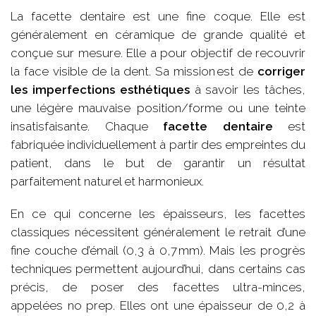
La facette dentaire est une fine coque. Elle est
généralement en céramique de grande qualité et
conçue sur mesure. Elle a pour objectif de recouvrir
la face visible de la dent. Sa mission est de
corriger
les imperfections esthétiques
à savoir les tâches,
une légère mauvaise position/forme ou une teinte
insatisfaisante. Chaque
facette dentaire
est
fabriquée individuellement à partir des empreintes du
patient, dans le but de garantir un résultat
parfaitement naturel et harmonieux.
En ce qui concerne les épaisseurs, les facettes
classiques nécessitent généralement le retrait d’une
fine couche d’émail (0,3 à 0,7 mm). Mais les progrès
techniques permettent aujourd’hui, dans certains cas
précis, de poser des facettes ultra-minces,
appelées no prep. Elles ont une épaisseur de 0,2 à