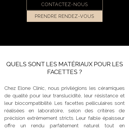
CONTACTEZ-NOUS
PRENDRE RENDEZ-VOUS
QUELS SONT LES MATÉRIAUX POUR LES
FACETTES ?
Chez Elone Clinic, nous privilégions les céramiques
de qualité pour leur translucidité, leur résistance et
leur biocompatibilité. Les facettes pelliculaires sont
réalisées en laboratoire, selon des critères de
précision extrêmement stricts. Leur faible épaisseur
offre un rendu parfaitement naturel tout en