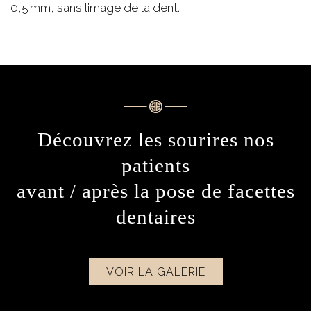
0,5 mm, sans limage de la dent.
Découvrez les sourires nos
patients
avant / après la pose de facettes
dentaires
VOIR LA GALERIE