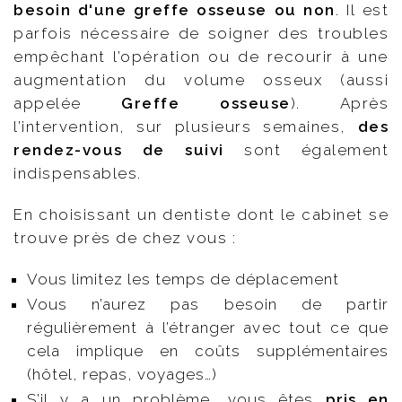
besoin d'une greffe osseuse ou non
. Il est
parfois nécessaire de soigner des troubles
empêchant l’opération ou de recourir à une
augmentation du volume osseux (aussi
appelée
Greffe osseuse
). Après
l’intervention, sur plusieurs semaines,
des
rendez-vous de suivi
sont également
indispensables.
En choisissant un dentiste dont le cabinet se
trouve près de chez vous :
Vous limitez les temps de déplacement
Vous n’aurez pas besoin de partir
régulièrement à l’étranger avec tout ce que
cela implique en coûts supplémentaires
(hôtel, repas, voyages…)
S’il y a un problème, vous êtes
pris en