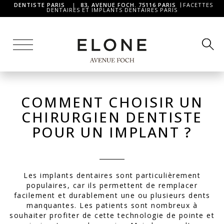
DENTISTE PARIS
|
83, AVENUE FOCH. 75116 PARIS
FACETTES
DENTAIRES ET IMPLANTS DENTAIRES PARIS
COMMENT CHOISIR UN
CHIRURGIEN DENTISTE
POUR UN IMPLANT ?
Les implants dentaires sont particulièrement
populaires, car ils permettent de remplacer
facilement et durablement une ou plusieurs dents
manquantes. Les patients sont nombreux à
souhaiter profiter de cette technologie de pointe et