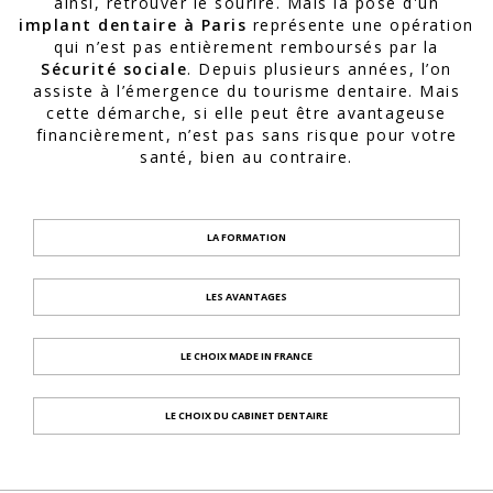
ainsi, retrouver le sourire. Mais la pose d'un
implant dentaire à Paris
représente une opération
qui n’est pas entièrement remboursés par la
Sécurité sociale
. Depuis plusieurs années, l’on
assiste à l’émergence du tourisme dentaire. Mais
cette démarche, si elle peut être avantageuse
financièrement, n’est pas sans risque pour votre
santé, bien au contraire.
LA FORMATION
LES AVANTAGES
LE CHOIX MADE IN FRANCE
LE CHOIX DU CABINET DENTAIRE