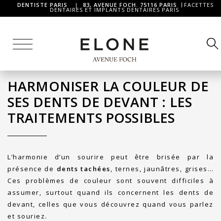
DENTISTE PARIS
|
83, AVENUE FOCH. 75116 PARIS
FACETTES
DENTAIRES ET IMPLANTS DENTAIRES PARIS
HARMONISER LA COULEUR DE
SES DENTS DE DEVANT : LES
TRAITEMENTS POSSIBLES
L’harmonie d’un sourire peut être brisée par la
présence de
dents tachées
, ternes, jaunâtres, grises…
Ces problèmes de couleur sont souvent difficiles à
assumer, surtout quand ils concernent les dents de
devant, celles que vous découvrez quand vous parlez
et souriez.