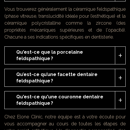
Vous trouverez généralement la céramique feldspathique
(phase vitreuse, translucidité idéale pour l’esthétique) et la
céramique polycristalline comme la zircone (des
propriétés mécaniques supérieures et de l'opacité).
Chacune a ses indications spécifiques en dentisterie.
Qu'est-ce que la porcelaine
feldspathique ?
Qu’est-ce qu’une facette dentaire
feldspathique ?
Qu'est-ce qu'une couronne dentaire
feldspathique ?
Chez Elone Clinic, notre équipe est à votre écoute pour
vous accompagner au cours de toutes les étapes de