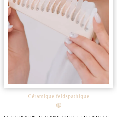
Céramique feldspathique