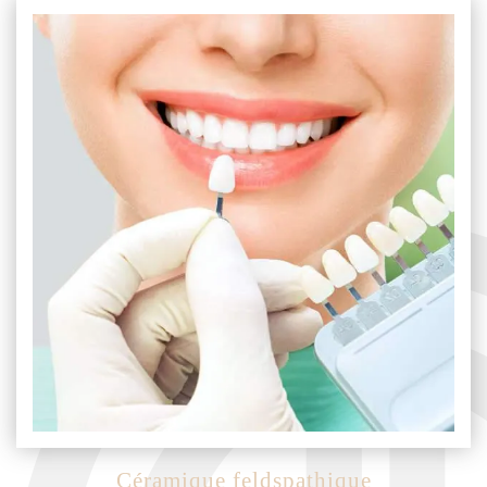
Céramique feldspathique