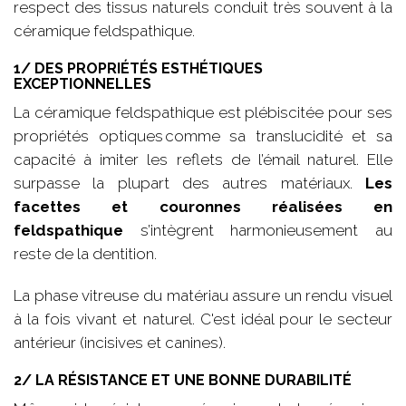
respect des tissus naturels conduit très souvent à la
céramique feldspathique.
1/ DES PROPRIÉTÉS ESTHÉTIQUES
EXCEPTIONNELLES
La céramique feldspathique est plébiscitée pour ses
propriétés optiques comme sa translucidité et sa
capacité à imiter les reflets de l’émail naturel. Elle
surpasse la plupart des autres matériaux.
Les
facettes et couronnes réalisées en
feldspathique
s’intègrent harmonieusement au
reste de la dentition.
La phase vitreuse du matériau assure un rendu visuel
à la fois vivant et naturel. C'est idéal pour le secteur
antérieur (incisives et canines).
2/ LA RÉSISTANCE ET UNE BONNE DURABILITÉ