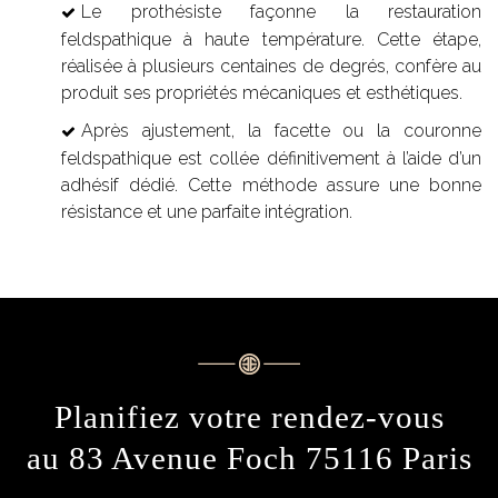
Le prothésiste façonne la restauration
feldspathique à haute température. Cette étape,
réalisée à plusieurs centaines de degrés, confère au
produit ses propriétés mécaniques et esthétiques.
Après ajustement, la facette ou la couronne
feldspathique est collée définitivement à l’aide d’un
adhésif dédié. Cette méthode assure une bonne
résistance et une parfaite intégration.
Planifiez votre rendez-vous
au 83 Avenue Foch 75116 Paris