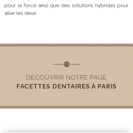
pour la force ainsi que des solutions hybrides pour
allier les deux.
DÉCOUVRIR NOTRE PAGE
FACETTES DENTAIRES À PARIS