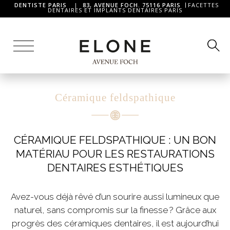
DENTISTE PARIS
|
83, AVENUE FOCH. 75116 PARIS
FACETTES
DENTAIRES ET IMPLANTS DENTAIRES PARIS
Céramique feldspathique
CÉRAMIQUE FELDSPATHIQUE : UN BON
MATÉRIAU POUR LES RESTAURATIONS
DENTAIRES ESTHÉTIQUES
Avez-vous déjà rêvé d’un sourire aussi lumineux que
naturel, sans compromis sur la finesse ? Grâce aux
progrès des céramiques dentaires, il est aujourd’hui