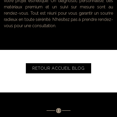
votre projet esthétique. Un diagnostic personnalisé, des
matériaux premium et un suivi sur mesure sont au
rendez-vous. Tout est réuni pour vous garantir un sourire
radieux en toute sérénité. N’hésitez pas à prendre rendez-
vous pour une consultation.
RETOUR ACCUEIL BLOG