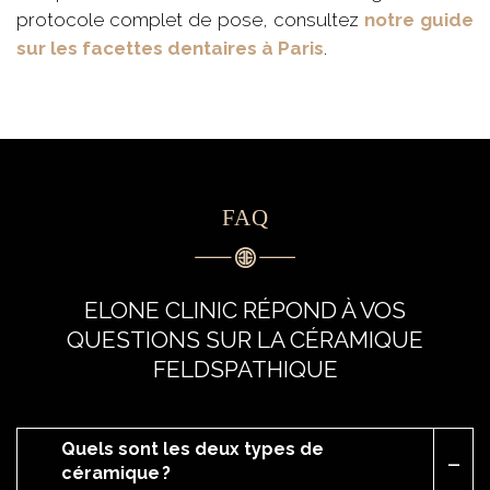
protocole complet de pose, consultez
notre guide
sur les facettes dentaires à Paris
.
FAQ
ELONE CLINIC RÉPOND À VOS
QUESTIONS SUR LA CÉRAMIQUE
FELDSPATHIQUE
Quels sont les deux types de
céramique ?