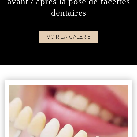
avant / après la pose de facettes
dentaires
VOIR LA GALERIE