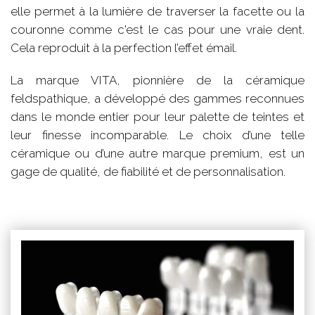
elle permet à la lumière de traverser la facette ou la
couronne comme c'est le cas pour une vraie dent.
Cela reproduit à la perfection l’effet émail.
La marque VITA, pionnière de la céramique
feldspathique, a développé des gammes reconnues
dans le monde entier pour leur palette de teintes et
leur finesse incomparable. Le choix d’une telle
céramique ou d’une autre marque premium, est un
gage de qualité, de fiabilité et de personnalisation.